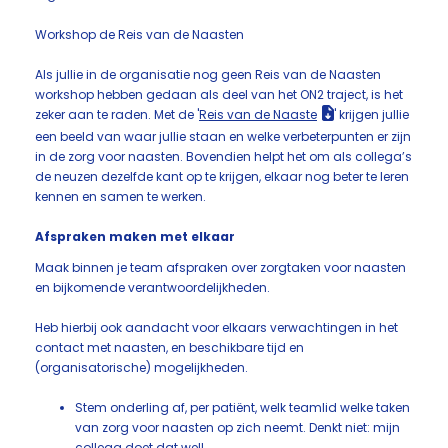
Workshop de Reis van de Naasten
Als jullie in de organisatie nog geen Reis van de Naasten
workshop hebben gedaan als deel van het ON2 traject, is het
zeker aan te raden. Met de '
Reis van de Naaste
'
krijgen jullie
een beeld van waar jullie staan en welke verbeterpunten er zijn
in de zorg voor naasten. Bovendien helpt het om als collega’s
de neuzen dezelfde kant op te krijgen, elkaar nog beter te leren
kennen en samen te werken.
Afspraken maken met elkaar
Maak binnen je team afspraken over zorgtaken voor naasten
en bijkomende verantwoordelijkheden.
Heb hierbij ook aandacht voor elkaars verwachtingen in het
contact met naasten, en beschikbare tijd en
(organisatorische) mogelijkheden.
Stem onderling af, per patiënt, welk teamlid welke taken
van zorg voor naasten op zich neemt. Denkt niet: mijn
collega doet dat wel!