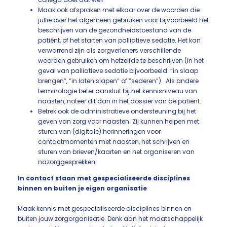
Maak ook afspraken met elkaar over de woorden die
jullie over het algemeen gebruiken voor bijvoorbeeld het
beschrijven van de gezondheidstoestand van de
patiënt, of het starten van palliatieve sedatie. Het kan
verwarrend zijn als zorgverleners verschillende
woorden gebruiken om hetzelfde te beschrijven (in het
geval van palliatieve sedatie bijvoorbeeld: “in slaap
brengen”, “in laten slapen” of “sederen”). Als andere
terminologie beter aansluit bij het kennisniveau van
naasten, noteer dit dan in het dossier van de patiënt.
Betrek ook de administratieve ondersteuning bij het
geven van zorg voor naasten. Zij kunnen helpen met
sturen van (digitale) herinneringen voor
contactmomenten met naasten, het schrijven en
sturen van brieven/kaarten en het organiseren van
nazorggesprekken.
In contact staan met gespecialiseerde disciplines
binnen en buiten je eigen organisatie
Maak kennis met gespecialiseerde disciplines binnen en
buiten jouw zorgorganisatie. Denk aan het maatschappelijk