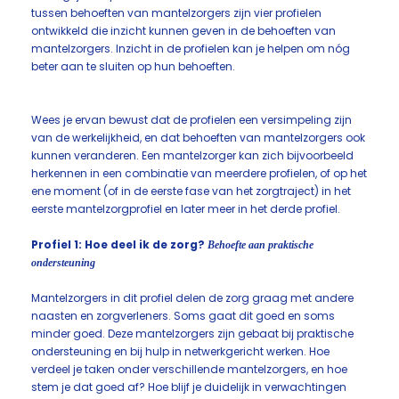
tussen behoeften van mantelzorgers zijn vier profielen
ontwikkeld die inzicht kunnen geven in de behoeften van
mantelzorgers. Inzicht in de profielen kan je helpen om nóg
beter aan te sluiten op hun behoeften.
Wees je ervan bewust dat de profielen een versimpeling zijn
van de werkelijkheid, en dat behoeften van mantelzorgers ook
kunnen veranderen. Een mantelzorger kan zich bijvoorbeeld
herkennen in een combinatie van meerdere profielen, of op het
ene moment (of in de eerste fase van het zorgtraject) in het
eerste mantelzorgprofiel en later meer in het derde profiel.
Profiel 1: Hoe deel ik de zorg?
Behoefte aan praktische
ondersteuning
Mantelzorgers in dit profiel delen de zorg graag met andere
naasten en zorgverleners. Soms gaat dit goed en soms
minder goed. Deze mantelzorgers zijn gebaat bij praktische
ondersteuning en bij hulp in netwerkgericht werken. Hoe
verdeel je taken onder verschillende mantelzorgers, en hoe
stem je dat goed af? Hoe blijf je duidelijk in verwachtingen