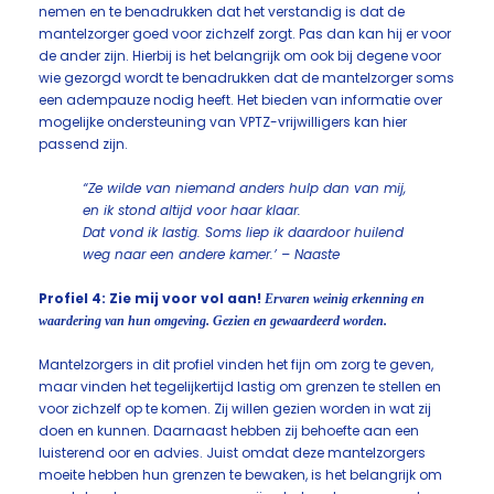
nemen en te benadrukken dat het verstandig is dat de
mantelzorger goed voor zichzelf zorgt. Pas dan kan hij er voor
de ander zijn. Hierbij is het belangrijk om ook bij degene voor
wie gezorgd wordt te benadrukken dat de mantelzorger soms
een adempauze nodig heeft. Het bieden van informatie over
mogelijke ondersteuning van VPTZ-vrijwilligers kan hier
passend zijn.
“Ze wilde van niemand anders hulp dan van mij,
en ik stond altijd voor haar klaar.
Dat vond ik lastig. Soms liep ik daardoor huilend
weg naar een andere kamer.’ – Naaste
Profiel 4: Zie mij voor vol aan!
Ervaren weinig erkenning en
waardering van hun omgeving. Gezien en gewaardeerd worden.
Mantelzorgers in dit profiel vinden het fijn om zorg te geven,
maar vinden het tegelijkertijd lastig om grenzen te stellen en
voor zichzelf op te komen. Zij willen gezien worden in wat zij
doen en kunnen. Daarnaast hebben zij behoefte aan een
luisterend oor en advies. Juist omdat deze mantelzorgers
moeite hebben hun grenzen te bewaken, is het belangrijk om