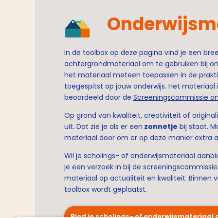
Onderwijsma
In de toolbox op deze pagina vind je een bre
achtergrondmateriaal om te gebruiken bij onde
het materiaal meteen toepassen in de praktijk
toegespitst op jouw onderwijs. Het materiaal i
beoordeeld door de
Screeningscommissie onde
Op grond van kwaliteit, creativiteit of origin
uit. Dat zie je als er een
zonnetje
bij staat.
materiaal door om er op deze manier extra 
Wil je scholings- of onderwijsmateriaal aanb
je een verzoek in bij de screeningscommiss
materiaal op actualiteit en kwaliteit. Binnen 
toolbox wordt geplaatst.
Bied je scholings- of onderwijsmateriaal