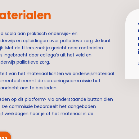
terialen
ed scala aan praktisch onderwijs- en
rwijs en opleidingen over palliatieve zorg. Je kunt
. Met de filters zoek je gericht naar materialen
s ingebracht door collega’s uit het veld en
rwijs palliatieve zorg
.
aliteit van het materiaal lichten we onderwijsmateriaal
 Momenteel neemt de screeningscommissie het
aandacht aan te besteden.
ieden op dit platform? Via onderstaande button dien
ie. De commissie beoordeelt het aangeboden
vijf werkdagen hoor je of het materiaal in de
 aan