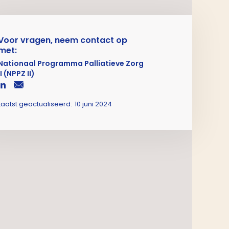
Voor vragen, neem contact op
met:
Nationaal Programma Palliatieve Zorg
II (NPPZ II)
Laatst geactualiseerd:
10 juni 2024