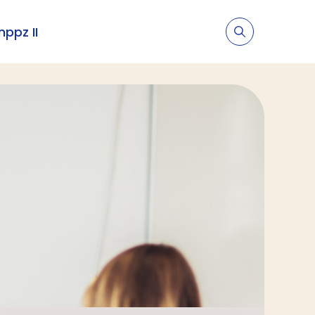
nppz II