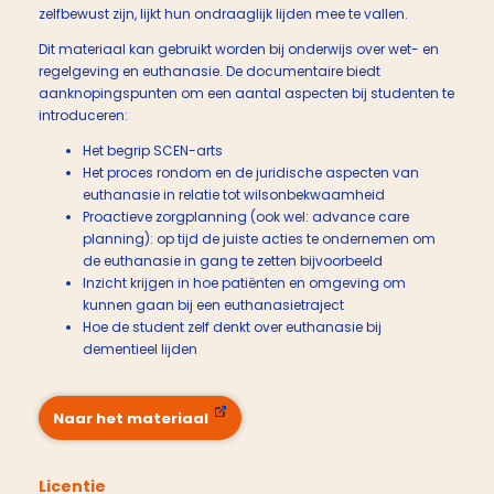
zelfbewust zijn, lijkt hun ondraaglijk lijden mee te vallen.
Dit materiaal kan gebruikt worden bij onderwijs over wet- en
regelgeving en euthanasie. De documentaire biedt
aanknopingspunten om een aantal aspecten bij studenten te
introduceren:
Het begrip SCEN-arts
Het proces rondom en de juridische aspecten van
euthanasie in relatie tot wilsonbekwaamheid
Proactieve zorgplanning (ook wel: advance care
planning): op tijd de juiste acties te ondernemen om
de euthanasie in gang te zetten bijvoorbeeld
Inzicht krijgen in hoe patiënten en omgeving om
kunnen gaan bij een euthanasietraject
Hoe de student zelf denkt over euthanasie bij
dementieel lijden
Naar het materiaal
Licentie