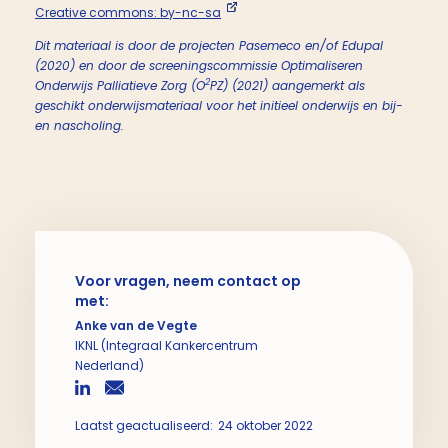
Creative commons: by-nc-sa
Dit materiaal is door de projecten Pasemeco en/of Edupal
(2020) en door de screeningscommissie Optimaliseren
2
Onderwijs Palliatieve Zorg (O
PZ) (2021) aangemerkt als
geschikt onderwijsmateriaal voor het initieel onderwijs en bij-
en nascholing.
Voor vragen, neem contact op
met:
Anke van de Vegte
IKNL (Integraal Kankercentrum
Nederland)
Laatst geactualiseerd:
24 oktober 2022