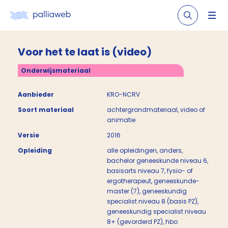
Voor het te laat is (video)
Onderwijsmateriaal
Aanbieder
KRO-NCRV
Soort materiaal
achtergrondmateriaal, video of
animatie
Versie
2016
Opleiding
alle opleidingen, anders,
bachelor geneeskunde niveau 6,
basisarts niveau 7, fysio- of
ergotherapeut, geneeskunde-
master (7), geneeskundig
specialist niveau 8 (basis PZ),
geneeskundig specialist niveau
8+ (gevorderd PZ), hbo