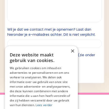
Wil je dat we contact met je opnemen? Laat dan
hieronder je e-mailadres achter. Dit is niet verplicht.
×
Deze website maakt
Ik ga akkoord met de privacyverklaring (zie onder
gebruik van cookies.
aan de pagina).
We gebruiken cookies om inhoud en
advertenties te personaliseren en om ons
verkeer te analyseren. We delen ook
informatie over uw gebruik van onze site
met onze advertentie- en analysepartners,
die deze kunnen combineren met andere
informatie die u aan hen heeft verstrekt of
die zij hebben verzameld door uw gebruik
van hun diensten.
Lees verder