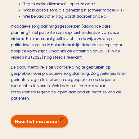
Tegen welke dilemma's lopen ze aan?
Wat is goede zorg als genezing niet meer mogelijk is?
Wie bepaalt of er nog wordt doorbehandeld?
Proactieve zorgplanningsgesprekken (advance care
planning) met patiënten zijn expliciet onderdeel van deze
video's. Het materiaal geeft inzicht in de wijze waarop
palliatieve zorg in de huisartspraktijk, ziekenhuis, verpleeghuis,
hospice vorm krijgt. Ondanks de datering van 2013 zijn de
video's nu (2022) nog steeds relevant.
De documentaire is ter voorbereiding te gebruiken op
gesprekken over proactieve zorgplanning. Zorgverleners leren
gerichte vragen te stellen en de gesprekken op de juiste
momenten te voeren. Ook komen dilemma's waar
zorgverleners tegenaan lopen aan bod en reacties van de
patiënten.
Naar het materiaal