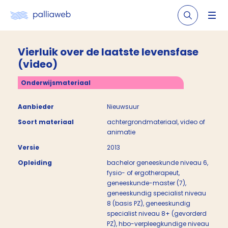
Vierluik over de laatste levensfase
(video)
Onderwijsmateriaal
Aanbieder
Nieuwsuur
Soort materiaal
achtergrondmateriaal, video of
animatie
Versie
2013
Opleiding
bachelor geneeskunde niveau 6,
fysio- of ergotherapeut,
geneeskunde-master (7),
geneeskundig specialist niveau
8 (basis PZ), geneeskundig
specialist niveau 8+ (gevorderd
PZ), hbo-verpleegkundige niveau