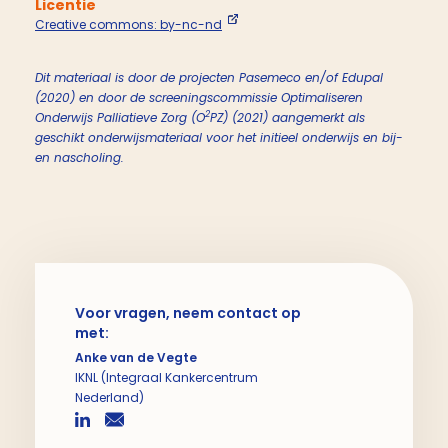
Licentie
Creative commons: by-nc-nd
Dit materiaal is door de projecten Pasemeco en/of Edupal
(2020) en door de screeningscommissie Optimaliseren
2
Onderwijs Palliatieve Zorg (O
PZ) (2021) aangemerkt als
geschikt onderwijsmateriaal voor het initieel onderwijs en bij-
en nascholing.
Voor vragen, neem contact op
met:
Anke van de Vegte
IKNL (Integraal Kankercentrum
Nederland)