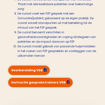
‘Praat met alle kwetsbare patiënten over toekomstige
zorg’.
De cursist voert een PZP gesprek met een
(simulatie)patiënt, gebaseerd op de eigen praktijk. De
cursist wisselt standpunten uit met betrekking tot de
inhoud van het PZP gesprek.
De cursist benoemt verschillen in
gezondheidsvaardigheden en coping strategieën van
patiënten en de impact daarvan op PZP.
De cursist maakt gebruik van passende hulpmiddelen
in het voeren van PZP gesprekken en vastleggen van de
uitkomsten hiervan
Voorbereiding VSB
Instructie gesprekstrainers VSB