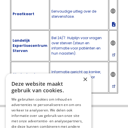
Eenvoudige uitleg over de
Praatkaart
stervensfase.
Bel 24/7. Hulplijn voor vragen
Landelijk
over sterven (steun en
Expertisecentrum
informatie voor patiënten en
Sterven
hun naasten).
Informatie gericht op kanker,
Als de dood
maar ook bruikbaar voor
×
dichtbij is
andere ziektebeelden.
Deze website maakt
gebruik van cookies.
We gebruiken cookies om inhoud en
advertenties te personaliseren en om ons
verkeer te analyseren. We delen ook
informatie over uw gebruik van onze site
met onze advertentie- en analysepartners,
die deze kunnen combineren met andere