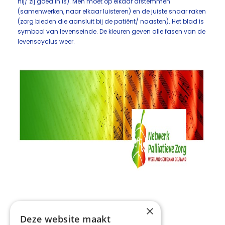
hij/ zij goed in is). Men moet op elkaar afstemmen
(samenwerken, naar elkaar luisteren) en de juiste snaar raken
(zorg bieden die aansluit bij de patiënt/ naasten). Het blad is
symbool van levenseinde. De kleuren geven alle fasen van de
levenscyclus weer.
×
Deze website maakt