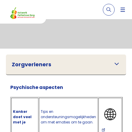
Zorgverleners
Psychische aspecten
Kanker
Tips en
doet veel
ondersteuningsmogelijkheden
met je
om met emoties om te gaan.