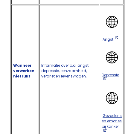
Angst
Wanneer
Informatie over o.a. angst,
verwerken
depressie, eenzaamheid,
Depressie
niet lukt
verdriet en levensvragen.
Gevoelens
en emoties
bij kanker