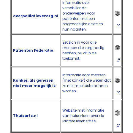
Informatie over
verschillende
onderwerpen voor
overpalliatievezorg.nl
patiënten met een
ongeneeslijke ziekte en
hun naasten.
Zet zich in voor alle
mensen die zorg nodig
Patiënten Federatie
hebben, nu of in de
toekomst.
Informatie voor mensen
Kanker, als genezen
(met kanker) die weten dat
niet meer mogelijk is
ze niet meer beter kunnen
worden.
Website met informatie
Thuisarts.nl
van huisartsen over de
laatste levensfase.