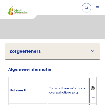
Zorgverleners
Algemene informatie
Tijdschrift met informatie
Pal voor U
over palliatieve zorg.