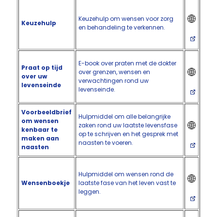
Keuzehulp om wensen voor zorg
Keuzehulp
en behandeling te verkennen.
E-book over praten met de dokter
Praat op tijd
over grenzen, wensen en
over uw
verwachtingen rond uw
levenseinde
levenseinde.
Voorbeeldbrief
Hulpmiddel om alle belangrijke
om wensen
zaken rond uw laatste levensfase
kenbaar te
op te schrijven en het gesprek met
maken aan
naasten te voeren.
naasten
Hulpmiddel om wensen rond de
Wensenboekje
laatste fase van het leven vast te
leggen.