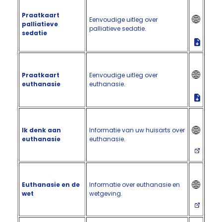
Praatkaart
Eenvoudige uitleg over
palliatieve
palliatieve sedatie.
sedatie
Praatkaart
Eenvoudige uitleg over
euthanasie
euthanasie.
Ik denk aan
Informatie van uw huisarts over
euthanasie
euthanasie.
Euthanasie en de
Informatie over euthanasie en
wet
wetgeving.