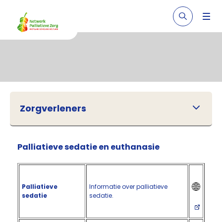
Zorgverleners
Palliatieve sedatie en euthanasie
Palliatieve
Informatie over palliatieve
sedatie
sedatie.