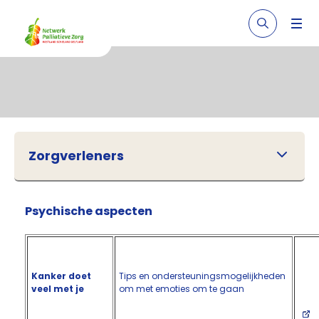
Zorgverleners
Psychische aspecten
Kanker doet
Tips en ondersteuningsmogelijkheden
veel met je
om met emoties om te gaan