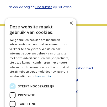
Zie ook de pagina
Consultatie
op Palliaweb.
×
Deze website maakt
gebruik van cookies.
We gebruiken cookies om inhoud en
advertenties te personaliseren en om ons
verkeer te analyseren. We delen ook
informatie over uw gebruik van onze site
met onze advertentie- en analysepartners,
die deze kunnen combineren met andere
informatie die u aan hen heeft verstrekt of
Beveiligingskwetsbaarheid
die zij hebben verzameld door uw gebruik
melden
van hun diensten.
Lees verder
Cookieverklaring
Disclaimer
STRIKT NOODZAKELIJK
Privacyverklaring
PRESTATIE
Netwerkcoördinatoren
TARGETING
Lars Luijkx