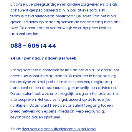
uit artsen, verpleegkundigen en andere zorgverleners die als
consulent gespecialiseerd zijn in palliatieve zorg. Het
team is
altijd
telefonisch bereikbaar. De leden van het PTMN
geven u advies op maat, zij nemen de behandeling niet van u
over. De consultatie is vertrouwelijk en er zijn geen kosten
aan verbonden.
088 - 605 14 44
24 uur per dag, 7 dagen per week
Vraag naar het dienstdoende lid van het PTMN. De consulent
neemt uw consultvraag binnen 30 minuten in behandeling.
Na analyse van het probleem stellen een verpleegkundig
consulent en een artsconsulent gezamenlijk een advies op.
De consulent belt u zo snel mogelijk terug om het advies met
u te bespreken. Het advies is gebaseerd op de landelijke
richtlijnen. Daarnaast heeft de consulent toegang tot een
breed netwerk van experts: medisch, verpleegkundig,
psychosociaal en spiritueel.
Zie de
flyer van de consultatieteams in het land
.