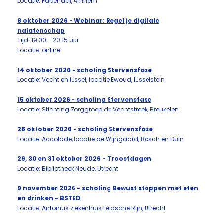
Locatie: Papendal, Arnhem
8 oktober 2026 - Webinar: Regel je digitale
nalatenschap
Tijd: 19.00 - 20.15 uur
Locatie: online
14 oktober 2026 - scholing Stervensfase
Locatie: Vecht en IJssel, locatie Ewoud, IJsselstein
15 oktober 2026 - scholing Stervensfase
Locatie: Stichting Zorggroep de Vechtstreek, Breukelen
28
o
ktober 2026 - scholing Stervensfase
Locatie: Accolade, locatie de Wijngaard, Bosch en Duin
29, 30 en 31 oktober 2026 - Troostdagen
Locatie: Bibliotheek Neude, Utrecht
9 november 2026 - scholing Bewust stoppen met eten
en drinken - BSTED
Locatie: Antonius Ziekenhuis Leidsche Rijn, Utrecht