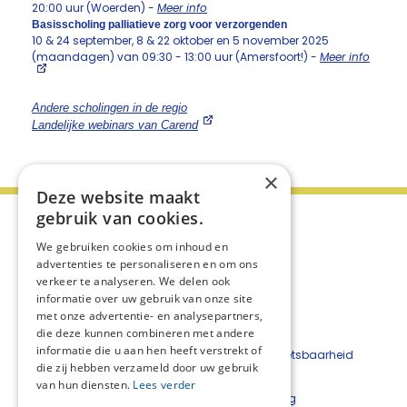
20:00 uur (Woerden) -
Meer info
Basisscholing palliatieve zorg voor verzorgenden
10 & 24 september, 8 & 22 oktober en 5 november 2025
(maandagen) van 09:30 - 13:00 uur (Amersfoort!) -
Meer info
Andere scholingen in de regio
Landelijke webinars van Carend
×
Deze website maakt
gebruik van cookies.
We gebruiken cookies om inhoud en
advertenties te personaliseren en om ons
verkeer te analyseren. We delen ook
informatie over uw gebruik van onze site
met onze advertentie- en analysepartners,
die deze kunnen combineren met andere
informatie die u aan hen heeft verstrekt of
Beveiligingskwetsbaarheid
die zij hebben verzameld door uw gebruik
melden
van hun diensten.
Lees verder
Cookieverklaring