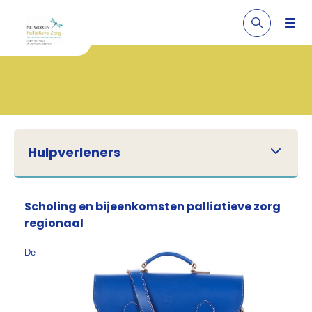
Hulpverleners
Scholing en bijeenkomsten palliatieve zorg
regionaal
De