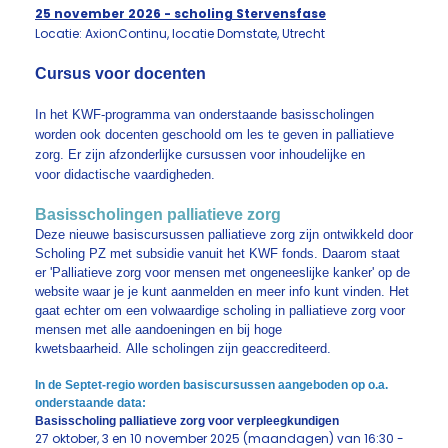
25 november
2026 - scholing Stervensfase
Locatie: AxionContinu, locatie Domstate, Utrecht
Cursus voor docenten
In het KWF-programma van onderstaande basisscholingen
worden ook docenten geschoold om les te geven in palliatieve
zorg. Er zijn afzonderlijke cursussen voor inhoudelijke en
voor didactische vaardigheden.
Basisscholingen palliatieve zorg
Deze nieuwe basiscursussen palliatieve zorg zijn ontwikkeld door
Scholing PZ met subsidie vanuit het KWF fonds. Daarom staat
er 'Palliatieve zorg voor mensen met ongeneeslijke kanker' op de
website waar je je kunt aanmelden en meer info kunt vinden. Het
gaat echter om een volwaardige scholing in palliatieve zorg voor
mensen met alle aandoeningen en bij hoge
kwetsbaarheid. Alle scholingen zijn geaccrediteerd.
In de Septet-regio worden basiscursussen aangeboden op o.a.
onderstaande data:
Basisscholing palliatieve zorg voor verpleegkundigen
27 oktober, 3 en 10 november 2025 (maandagen) van 16:30 -