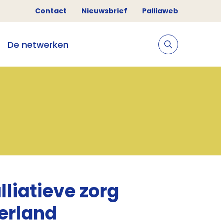
Contact
Nieuwsbrief
Palliaweb
De netwerken
liatieve zorg
erland