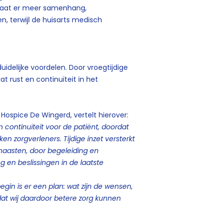
staat er meer samenhang,
, terwijl de huisarts medisch
idelijke voordelen. Door vroegtijdige
t rust en continuïteit in het
 Hospice De Wingerd, vertelt hierover:
 continuïteit voor de patiënt, doordat
n zorgverleners. Tijdige inzet versterkt
n naasten, door begeleiding en
 en beslissingen in de laatste
egin is er een plan: wat zijn de wensen,
 dat wij daardoor betere zorg kunnen