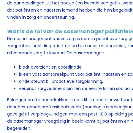
de aanbevelingen uit het
boekje Een kwestie van geluk
, waar
dat patiënten en naasten iemand hebben die hen begeleidt,
vinden in zorg en ondersteuning.
Wat is de rol van de casemanager palliatiev
De casemanager palliatieve zorg is een in palliatieve zorg ge
zorgprofessional die patiënten en hun naasten begeleidt, zo
uitvoerende zorg te leveren. De casemanager:
biedt overzicht en coördinatie,
is een vast aanspreekpunt voor patiënt, naasten en zo
ondersteunt bij proactieve zorgplanning,
verbindt zorgverleners binnen de eerste lijn en sociaa
Belangrijk om te benadrukken is dat dit is geen nieuwe functi
door bestaande professionals, zoals (oncologie)verpleegku
gevolgd of verpleegkundigen met een post HBO opleiding pall
de casemanager vroegtijdig in beeld komt bij patiënten en
begeleiden.