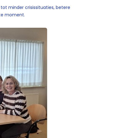
 tot minder crisissituaties, betere
ste moment.