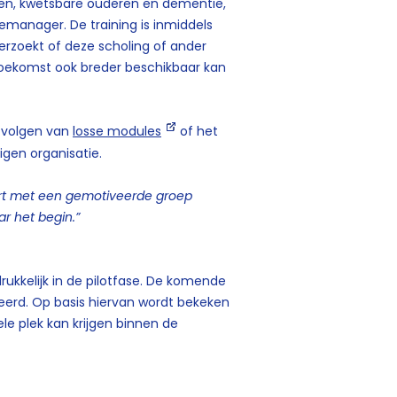
alen, kwetsbare ouderen en dementie,
manager. De training is inmiddels
rzoekt of deze scholing of ander
 toekomst ook breder beschikbaar kan
t volgen van
losse modules
of het
gen organisatie.
rt met een gemotiveerde groep
ar het begin.”
rukkelijk in de pilotfase. De komende
eerd. Op basis hiervan wordt bekeken
e plek kan krijgen binnen de