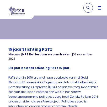
15 jaar Stichting PaTz
Nieuws
NPZ Rotterdam en omstreken
03 november
2025
Dit jaar bestaat stichting PaTz 15 jaar.
PaTz start in 2010 als pilot naar voorbeeld van het Gold
Standard Framework in Engeland en de Landelijke Eerstelijns
Samenwerkings Afspraken (LESA) palliatieve zorg. Nadat PaTz
één van de Goede Voorbeelden was in het ZonMw
Verbeterprogramma palliatieve zorg heeft ZonMw PaTz in 2014
onderscheiden als een Parelproject: ‘Palliatieve zorg is
inhoudelijk en organisatorisch complex. Goede