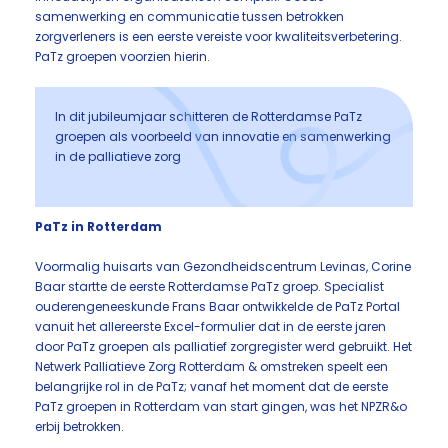
samenwerking en communicatie tussen betrokken
zorgverleners is een eerste vereiste voor kwaliteitsverbetering.
PaTz groepen voorzien hierin.
In dit jubileumjaar schitteren de Rotterdamse PaTz
groepen als voorbeeld van innovatie en samenwerking
in de palliatieve zorg
PaTz in Rotterdam
Voormalig huisarts van Gezondheidscentrum Levinas, Corine
Baar startte de eerste Rotterdamse PaTz groep. Specialist
ouderengeneeskunde Frans Baar ontwikkelde de PaTz Portal
vanuit het allereerste Excel-formulier dat in de eerste jaren
door PaTz groepen als palliatief zorgregister werd gebruikt. Het
Netwerk Palliatieve Zorg Rotterdam & omstreken speelt een
belangrijke rol in de PaTz; vanaf het moment dat de eerste
PaTz groepen in Rotterdam van start gingen, was het NPZR&o
erbij betrokken.