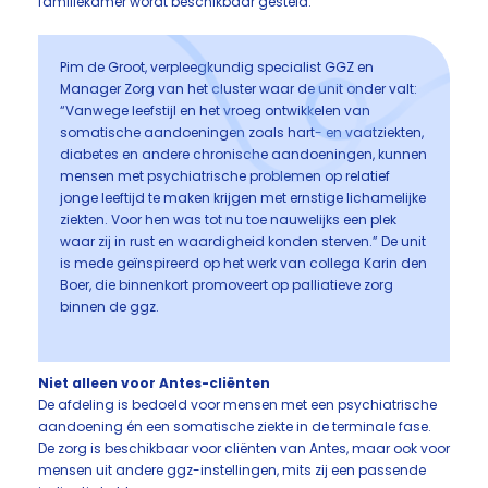
familiekamer wordt beschikbaar gesteld.
Pim de Groot, verpleegkundig specialist GGZ en
Manager Zorg van het cluster waar de unit onder valt:
“Vanwege leefstijl en het vroeg ontwikkelen van
somatische aandoeningen zoals hart- en vaatziekten,
diabetes en andere chronische aandoeningen, kunnen
mensen met psychiatrische problemen op relatief
jonge leeftijd te maken krijgen met ernstige lichamelijke
ziekten. Voor hen was tot nu toe nauwelijks een plek
waar zij in rust en waardigheid konden sterven.” De unit
is mede geïnspireerd op het werk van collega Karin den
Boer, die binnenkort promoveert op palliatieve zorg
binnen de ggz.
Niet alleen voor Antes-cliënten
De afdeling is bedoeld voor mensen met een psychiatrische
aandoening én een somatische ziekte in de terminale fase.
De zorg is beschikbaar voor cliënten van Antes, maar ook voor
mensen uit andere ggz-instellingen, mits zij een passende