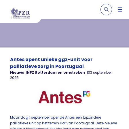
Antes opent unieke ggz-unit voor
palliatieve zorg in Poortugaal
Nieuws
NPZ Rotterdam en omstreken
03 september
2025
Maandag 1 september opende Antes een bijzondere
palliatieve unit op het terrein Hof van Poortugaal. Deze nieuwe
afdeling biedt specialistische zorg aan mensen met een