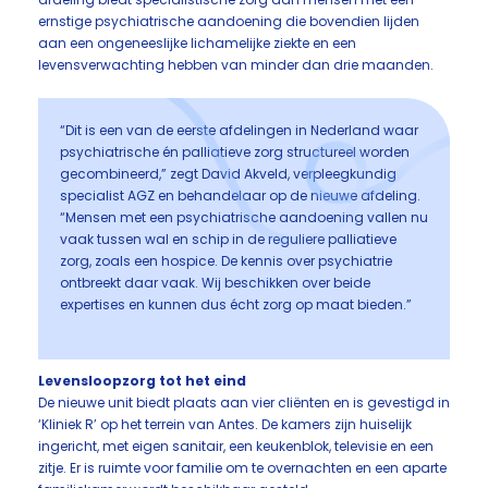
ernstige psychiatrische aandoening die bovendien lijden
aan een ongeneeslijke lichamelijke ziekte en een
levensverwachting hebben van minder dan drie maanden.
“Dit is een van de eerste afdelingen in Nederland waar
psychiatrische én palliatieve zorg structureel worden
gecombineerd,” zegt David Akveld, verpleegkundig
specialist AGZ en behandelaar op de nieuwe afdeling.
“Mensen met een psychiatrische aandoening vallen nu
vaak tussen wal en schip in de reguliere palliatieve
zorg, zoals een hospice. De kennis over psychiatrie
ontbreekt daar vaak. Wij beschikken over beide
expertises en kunnen dus écht zorg op maat bieden.”
Levensloopzorg tot het eind
De nieuwe unit biedt plaats aan vier cliënten en is gevestigd in
‘Kliniek R’ op het terrein van Antes. De kamers zijn huiselijk
ingericht, met eigen sanitair, een keukenblok, televisie en een
zitje. Er is ruimte voor familie om te overnachten en een aparte