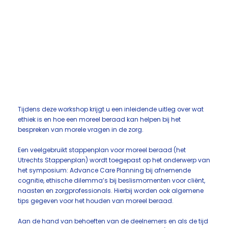
Tijdens deze workshop krijgt u een inleidende uitleg over wat
ethiek is en hoe een moreel beraad kan helpen bij het
bespreken van morele vragen in de zorg.
Een veelgebruikt stappenplan voor moreel beraad (het
Utrechts Stappenplan) wordt toegepast op het onderwerp van
het symposium: Advance Care Planning bij afnemende
cognitie, ethische dilemma’s bij beslismomenten voor cliënt,
naasten en zorgprofessionals. Hierbij worden ook algemene
tips gegeven voor het houden van moreel beraad.
Aan de hand van behoeften van de deelnemers en als de tijd