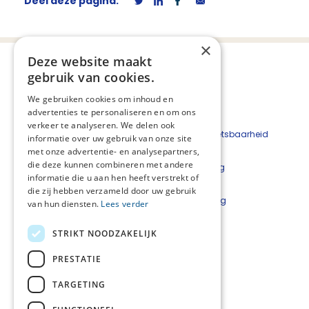
Deel deze pagina:
×
Deze website maakt
gebruik van cookies.
We gebruiken cookies om inhoud en
advertenties te personaliseren en om ons
verkeer te analyseren. We delen ook
Beveiligingskwetsbaarheid
informatie over uw gebruik van onze site
melden
met onze advertentie- en analysepartners,
die deze kunnen combineren met andere
Cookieverklaring
informatie die u aan hen heeft verstrekt of
Disclaimer
die zij hebben verzameld door uw gebruik
Privacyverklaring
van hun diensten.
Lees verder
Informatieplatformen van Stichting PZNL:
STRIKT NOODZAKELIJK
PRESTATIE
TARGETING