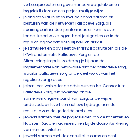
verbeterprojecten en governance vraagstukken en
begeleidt deze op een projectmatige wijze.
je onderhoudt relaties met de coördinatoren en
besturen van de Netwerken Palliatieve Zorg, als
sparringpartner deel je informatie en kennis over
landelijke ontwikkelingen, haal je signalen op in de
regio en agendeert deze bij PZNL en NPPZ II
je stimuleert en adviseert over NPPZ II activiteiten als de
IZA-transformatie Palliatieve Zorg en de
Stimuleringsimpuls, zo draag je bij aan de
implementatie van het kwaliteitskader palliatieve zorg,
waarbij palliatieve zorg onderdeel wordt van het
reguliere zorgproces
je bent een verbindende adviseur van het Consortium
Palliatieve Zorg, het bovenregionale
samenwerkingsverband van zorg, onderwijs en
onderzoek, en levert een actieve bijdrage aan de
realisatie van de gedeelde ambities
je werkt samen met de projectleider van de Patiënten en
Naasten Raad en adviseert hen bij de doorontwikkeling
van hun activiteiten
je werkt samen met de consultatieteams en bent