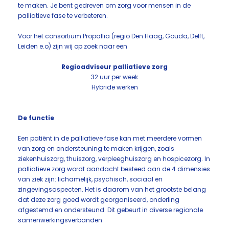
te maken. Je bent gedreven om zorg voor mensen in de
palliatieve fase te verbeteren.
Voor het consortium Propallia (regio Den Haag, Gouda, Delft,
Leiden e.o) zijn wij op zoek naar een
Regioadviseur palliatieve zorg
32 uur per week
Hybride werken
De functie
Een patiënt in de palliatieve fase kan met meerdere vormen
van zorg en ondersteuning te maken krijgen, zoals
ziekenhuiszorg, thuiszorg, verpleeghuiszorg en hospicezorg. In
palliatieve zorg wordt aandacht besteed aan de 4 dimensies
van ziek zijn: lichamelijk, psychisch, sociaal en
zingevingsaspecten. Het is daarom van het grootste belang
dat deze zorg goed wordt georganiseerd, onderling
afgestemd en ondersteund. Dit gebeurt in diverse regionale
samenwerkingsverbanden.