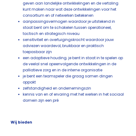
geven aan landelijke ontwikkelingen en de vertaling
kunt maken naar wat deze ontwikkelingen voor het
consortium en of netwerken betekenen
aanpassingsvermogen waardoor je uitstekend in
staat bent om te schakelen tussen operationeel,
tactisch en strategisch niveau
sensitiviteit en overtuigingskracht waardoor jouw
adviezen waardevol, bruikbaar en praktisch
toepasbaar zijn
een adaptieve houding; je bent in staat in te spelen op
de veelal snel opeenvolgende ontwikkelingen in de
palliatieve zorg en in de interne organisatie
je bent een teamspeler die graag samen dingen
oppakt
zelfstandigheid en ondernemingszin
kennis van en of ervaring met het werken in het sociaal
domein zijn een pré
Wij bieden