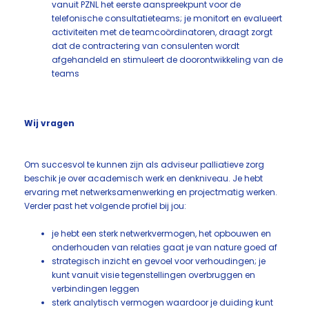
vanuit PZNL het eerste aanspreekpunt voor de
telefonische consultatieteams; je monitort en evalueert
activiteiten met de teamcoördinatoren, draagt zorgt
dat de contractering van consulenten wordt
afgehandeld en stimuleert de doorontwikkeling van de
teams
Wij vragen
Om succesvol te kunnen zijn als adviseur palliatieve zorg
beschik je over academisch werk en denkniveau. Je hebt
ervaring met netwerksamenwerking en projectmatig werken.
Verder past het volgende profiel bij jou:
je hebt een sterk netwerkvermogen, het opbouwen en
onderhouden van relaties gaat je van nature goed af
strategisch inzicht en gevoel voor verhoudingen; je
kunt vanuit visie tegenstellingen overbruggen en
verbindingen leggen
sterk analytisch vermogen waardoor je duiding kunt