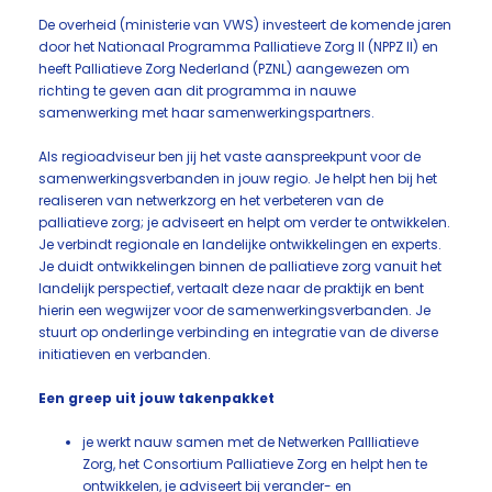
De overheid (ministerie van VWS) investeert de komende jaren
door het Nationaal Programma Palliatieve Zorg II (NPPZ II) en
heeft Palliatieve Zorg Nederland (PZNL) aangewezen om
richting te geven aan dit programma in nauwe
samenwerking met haar samenwerkingspartners.
Als regioadviseur ben jij het vaste aanspreekpunt voor de
samenwerkingsverbanden in jouw regio. Je helpt hen bij het
realiseren van netwerkzorg en het verbeteren van de
palliatieve zorg; je adviseert en helpt om verder te ontwikkelen.
Je verbindt regionale en landelijke ontwikkelingen en experts.
Je duidt ontwikkelingen binnen de palliatieve zorg vanuit het
landelijk perspectief, vertaalt deze naar de praktijk en bent
hierin een wegwijzer voor de samenwerkingsverbanden. Je
stuurt op onderlinge verbinding en integratie van de diverse
initiatieven en verbanden.
Een greep uit jouw takenpakket
je werkt nauw samen met de Netwerken Pallliatieve
Zorg, het Consortium Palliatieve Zorg en helpt hen te
ontwikkelen, je adviseert bij verander- en