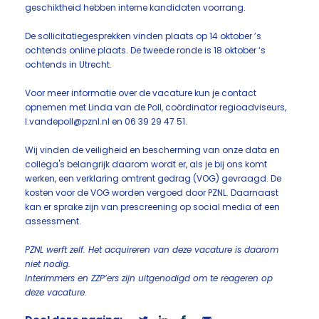
geschiktheid hebben interne kandidaten voorrang.
De sollicitatiegesprekken vinden plaats op 14 oktober ’s
ochtends online plaats. De tweede ronde is 18 oktober ‘s
ochtends in Utrecht.
Voor meer informatie over de vacature kun je contact
opnemen met Linda van de Poll, coördinator regioadviseurs,
l.vandepoll@pznl.nl en 06 39 29 47 51.
Wij vinden de veiligheid en bescherming van onze data en
collega's belangrijk daarom wordt er, als je bij ons komt
werken, een verklaring omtrent gedrag (VOG) gevraagd. De
kosten voor de VOG worden vergoed door PZNL. Daarnaast
kan er sprake zijn van prescreening op social media of een
assessment.
PZNL werft zelf. Het acquireren van deze vacature is daarom
niet nodig.
Interimmers en ZZP’ers zijn uitgenodigd om te reageren op
deze vacature.