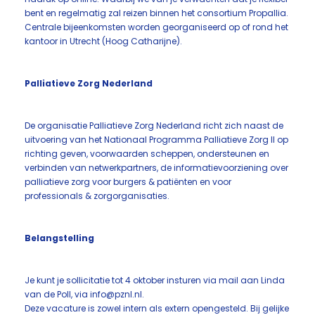
bent en regelmatig zal reizen binnen het consortium Propallia.
Centrale bijeenkomsten worden georganiseerd op of rond het
kantoor in Utrecht (Hoog Catharijne).
Palliatieve Zorg Nederland
De organisatie Palliatieve Zorg Nederland richt zich naast de
uitvoering van het Nationaal Programma Palliatieve Zorg II op
richting geven, voorwaarden scheppen, ondersteunen en
verbinden van netwerkpartners, de informatievoorziening over
palliatieve zorg voor burgers & patiënten en voor
professionals & zorgorganisaties.
Belangstelling
Je kunt je sollicitatie tot 4 oktober insturen via mail aan Linda
van de Poll, via info@pznl.nl.
Deze vacature is zowel intern als extern opengesteld. Bij gelijke