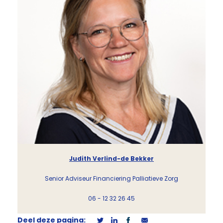
Judith Verlind-de Bekker
Senior Adviseur Financiering Palliatieve Zorg
06 - 12 32 26 45
Deel deze pagina: