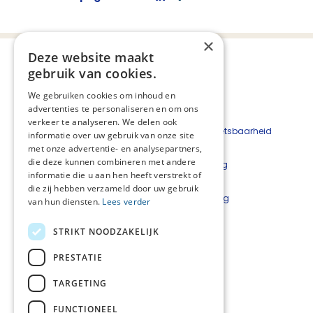
×
Deze website maakt
gebruik van cookies.
We gebruiken cookies om inhoud en
advertenties te personaliseren en om ons
verkeer te analyseren. We delen ook
Beveiligingskwetsbaarheid
informatie over uw gebruik van onze site
melden
met onze advertentie- en analysepartners,
die deze kunnen combineren met andere
Cookieverklaring
informatie die u aan hen heeft verstrekt of
Disclaimer
die zij hebben verzameld door uw gebruik
Privacyverklaring
van hun diensten.
Lees verder
Informatieplatformen van Stichting PZNL:
STRIKT NOODZAKELIJK
PRESTATIE
TARGETING
FUNCTIONEEL