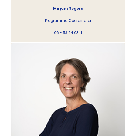
Mirjam Segers
Programma Coördinator
06 - 53 94 03 11