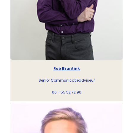
Rob Bruntink
Senior Communicatieadviseur
06 - 55 52 72 90