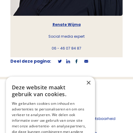
Renate Wijma
Social media expert
06 - 46 07 84 87
Deel deze pagina:
×
Deze website maakt
gebruik van cookies.
We gebruiken cookies om inhoud en
advertenties te personaliseren en om ons
verkeer te analyseren. We delen ook
Beveiligingskwetsbaarheid
informatie over uw gebruik van onze site
melden
met onze advertentie- en analysepartners,
die deze kunnen combineren met andere
Cookieverklaring