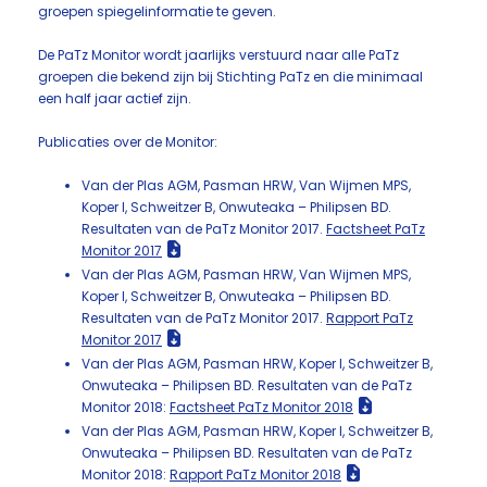
groepen spiegelinformatie te geven.
De PaTz Monitor wordt jaarlijks verstuurd naar alle PaTz
groepen die bekend zijn bij Stichting PaTz en die minimaal
een half jaar actief zijn.
Publicaties over de Monitor:
Van der Plas AGM, Pasman HRW, Van Wijmen MPS,
Koper I, Schweitzer B, Onwuteaka – Philipsen BD.
Resultaten van de PaTz Monitor 2017.
Factsheet PaTz
Monitor 2017
Van der Plas AGM, Pasman HRW, Van Wijmen MPS,
Koper I, Schweitzer B, Onwuteaka – Philipsen BD.
Resultaten van de PaTz Monitor 2017.
Rapport PaTz
Monitor 2017
Van der Plas AGM, Pasman HRW, Koper I, Schweitzer B,
Onwuteaka – Philipsen BD. Resultaten van de PaTz
Monitor 2018:
Factsheet PaTz Monitor 2018
Van der Plas AGM, Pasman HRW, Koper I, Schweitzer B,
Onwuteaka – Philipsen BD. Resultaten van de PaTz
Monitor 2018:
Rapport PaTz Monitor 2018