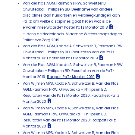
Van der Plas AGM, Pasman HRW, Schweitzer B,
Onwuteaka – Philipsen BD. Deelname van andere
disciplines dan huisartsen en verpleegkundigen aan
PaTz; om welke disciplines gaat het en wat is de
ervaren meerwaarde?
Poster PaTz Monitor 2018
tijdens de Nederlands-Vlaamse Wetenschapsdagen
Palliatieve Zorg 2019.
Van der Plas AGM, Kodde A, Schweitzer B, Pasman HRW,
Onwuteaka – Philipsen BD. Resultaten van de PaTz
Monitor 2019:
Factsheet PaTz Monitor 2019
Van der Plas AGM, Kodde A, Schweitzer B, Pasman HRW,
Onwuteaka – Philipsen BD. Resultaten van de PaTz
Monitor 2019:
Rapport PaTz Monitor 2019
Van Wijmen MPS, Kodde A, Schweitzer B, Van der Plas
AGM, Pasman HRW, Onwuteaka – Philipsen BD.
Resultaten van de PaTz Monitor 2020:
Factsheet PaTz
Monitor 2020
Van Wijmen MPS, Kodde A, Schweitzer B, Van der Plas
AGM, Pasman HRW, Onwuteaka – Philipsen BD.
Resultaten van de PaTz Monitor 2020:
Rapport PaTz
Monitor 2020
Van Wijmen MPS, Kodde A, Schweitzer B, Van der Plas