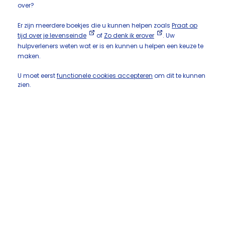
over?
Er zijn meerdere boekjes die u kunnen helpen zoals
Praat op
tijd over je levenseinde
of
Zo denk ik erover
. Uw
hulpverleners weten wat er is en kunnen u helpen een keuze te
maken.
U moet eerst
functionele cookies accepteren
om dit te kunnen
zien.