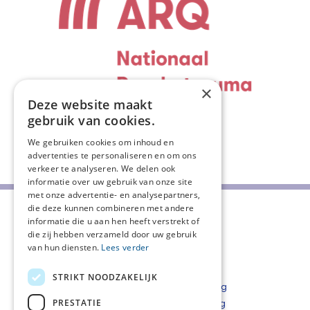
×
Deze website maakt
gebruik van cookies.
We gebruiken cookies om inhoud en
Deel deze pagina:
advertenties te personaliseren en om ons
verkeer te analyseren. We delen ook
informatie over uw gebruik van onze site
met onze advertentie- en analysepartners,
die deze kunnen combineren met andere
informatie die u aan hen heeft verstrekt of
die zij hebben verzameld door uw gebruik
van hun diensten.
Lees verder
STRIKT NOODZAKELIJK
Over ons
Privacyverklaring
PRESTATIE
CPT Rotterdam en omstreken
Cookieverklaring