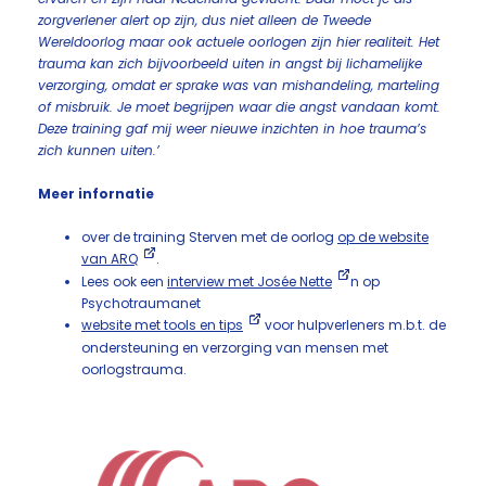
zorgverlener alert op zijn, dus niet alleen de Tweede
Wereldoorlog maar ook actuele oorlogen zijn hier realiteit. Het
trauma kan zich bijvoorbeeld uiten in angst bij lichamelijke
verzorging, omdat er sprake was van mishandeling, marteling
of misbruik. Je moet begrijpen waar die angst vandaan komt.
Deze training gaf mij weer nieuwe inzichten in hoe trauma’s
zich kunnen uiten.’
Meer infornatie
over de training Sterven met de oorlog
op de website
van ARQ
.
Lees ook een
interview met Josée Nette
n op
Psychotraumanet
website met tools en tips
voor hulpverleners m.b.t. de
ondersteuning en verzorging van mensen met
oorlogstrauma.