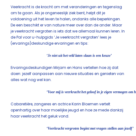
Veerkracht is de kracht om met veranderingen en tegenslag
om te gaan. Als je ongeneeslijk ziek bent, helpt dit je
voldoening uit het leven te halen, ondanks alle beperkingen.
De een beschikt er van nature meer over dan de ander. Maar
je veerkracht vergroten is iets dat we allemaal kunnen leren. In
de Pal voor u-hulpgids ‘Je veerkracht vergroten’ lees je
(ervarings)deskundige ervaringen en tips:
‘Je niet uit het veld laten slaan is een keuze’
Ervaringsdeskundigen Mirjam en Hans vertellen hoe zij dat
doen: jezelf aanpassen aan nieuwe situaties en genieten van
alles wat nog wel kan.
‘Voor mij is veerkracht het geloof in je eigen vermogen om h
Cabaretière, zangeres en actrice Karin Bloemen vertelt
openhartig over haar moeilijke jeugd en hoe ze mede dankzij
haar veerkracht het geluk vond.
‘Veerkracht vergroten begint met vragen stellen aan jezelf’