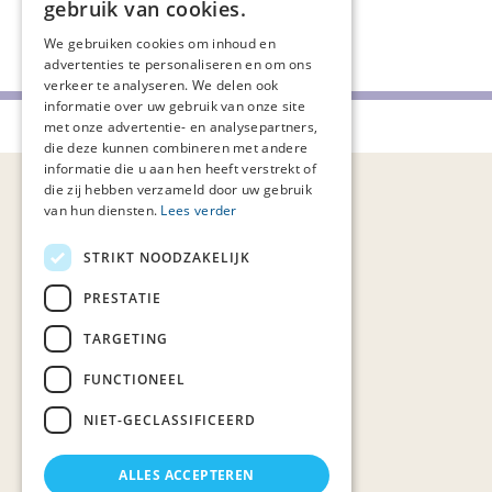
Volg ons
gebruik van cookies.
We gebruiken cookies om inhoud en
advertenties te personaliseren en om ons
verkeer te analyseren. We delen ook
informatie over uw gebruik van onze site
met onze advertentie- en analysepartners,
Palliaweb 2019 - Heden
die deze kunnen combineren met andere
informatie die u aan hen heeft verstrekt of
die zij hebben verzameld door uw gebruik
van hun diensten.
Lees verder
STRIKT NOODZAKELIJK
PRESTATIE
TARGETING
FUNCTIONEEL
NIET-GECLASSIFICEERD
ALLES ACCEPTEREN