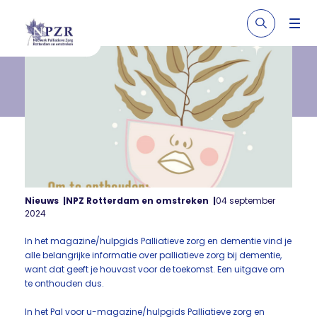
Nieuws
NPZ Rotterdam en omstreken
04 september
2024
In het magazine/hulpgids Palliatieve zorg en dementie vind je
alle belangrijke informatie over palliatieve zorg bij dementie,
want dat geeft je houvast voor de toekomst. Een uitgave om
te onthouden dus.
In het Pal voor u-magazine/hulpgids Palliatieve zorg en