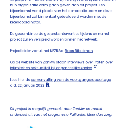
hun organisatie vorm gaan geven aan dit project. Een
bijeenkomst vond plaats van het co-creatie team en deze
bijeenkomst zal binnenkort geëvalueerd worden met de
ketencoördinator.
De gecombineerde gespreksinterventies tijdens en na het
project zullen verspreid worden binnen het netwerk.
Projectleider vanuit het NPZR&o:
Babs Rikkelman
Op de website van ZonMw staan
interviews over Praten over
intimiteit en seksualiteit bij ongeneeslijke kanker
.
Lees hier de
samenvatting van de voortgangsrapportage
d.d. 22 januari 2022
.
Dit project is mogelijk gemaakt door ZonMw en maakt
onderdeel uit van het programma Palliantie. Meer dan zorg.