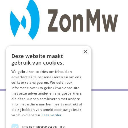
×
Deze website maakt
gebruik van cookies.
We gebruiken cookies om inhoud en
Deel deze pagina:
advertenties te personaliseren en om ons
verkeer te analyseren. We delen ook
informatie over uw gebruik van onze site
met onze advertentie- en analysepartners,
die deze kunnen combineren met andere
informatie die u aan hen heeft verstrekt of
die zij hebben verzameld door uw gebruik
van hun diensten.
Lees verder
STRIKT NOODZAKELIJK