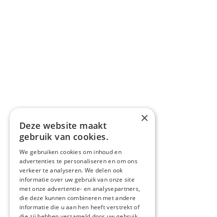
×
Deze website maakt
gebruik van cookies.
We gebruiken cookies om inhoud en
advertenties te personaliseren en om ons
verkeer te analyseren. We delen ook
informatie over uw gebruik van onze site
met onze advertentie- en analysepartners,
die deze kunnen combineren met andere
informatie die u aan hen heeft verstrekt of
die zij hebben verzameld door uw gebruik