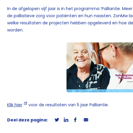
In de afgelopen vijf jaar is in het programma ‘Palliantie. Me
de palliatieve zorg voor patiënten en hun naasten. ZonMw l
welke resultaten de projecten hebben opgeleverd en hoe dez
worden.
Klik hier
voor de resultaten van 5 jaar Palliantie.
Deel deze pagina: