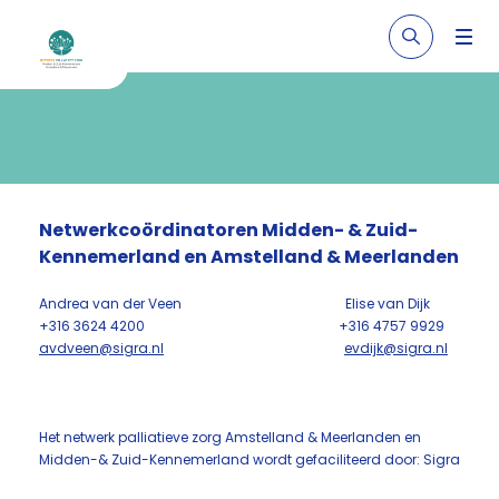
Netwerkcoördinatoren Midden- & Zuid-
Kennemerland en Amstelland & Meerlanden
Andrea van der Veen Elise van Dijk
+316 3624 4200 +316 4757 9929
avdveen@sigra.nl
evdijk@sigra.nl
Het netwerk palliatieve zorg Amstelland & Meerlanden en
Midden-& Zuid-Kennemerland wordt gefaciliteerd door: Sigra