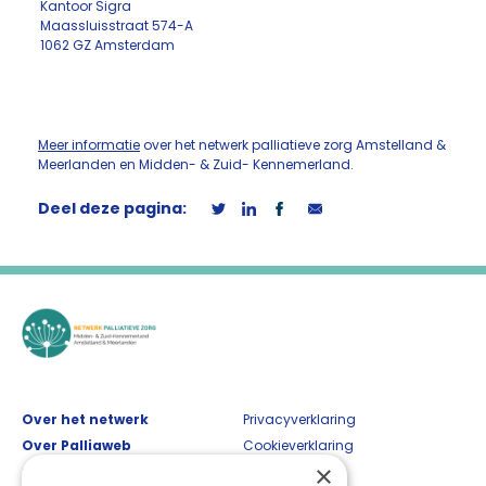
Kantoor Sigra
Maassluisstraat 574-A
1062 GZ Amsterdam
Meer informatie
over het netwerk palliatieve zorg Amstelland &
Meerlanden en Midden- & Zuid- Kennemerland.
Deel deze pagina:
Over het netwerk
Privacyverklaring
Over Palliaweb
Cookieverklaring
×
Contact
Disclaimer