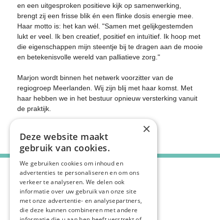
en een uitgesproken positieve kijk op samenwerking,
brengt zij een frisse blik én een flinke dosis energie mee.
Haar motto is: het kan wél. "Samen met gelijkgestemden
lukt er veel. Ik ben creatief, positief en intuïtief. Ik hoop met
die eigenschappen mijn steentje bij te dragen aan de mooie
en betekenisvolle wereld van palliatieve zorg."
Marjon wordt binnen het netwerk voorzitter van de
regiogroep Meerlanden. Wij zijn blij met haar komst. Met
haar hebben we in het bestuur opnieuw versterking vanuit
de praktijk.
×
Deel deze pagina:
Deze website maakt
gebruik van cookies.
We gebruiken cookies om inhoud en
advertenties te personaliseren en om ons
verkeer te analyseren. We delen ook
informatie over uw gebruik van onze site
met onze advertentie- en analysepartners,
die deze kunnen combineren met andere
informatie die u aan hen heeft verstrekt of