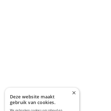
×
Deze website maakt
gebruik van cookies.
We gebruiken cookies om inhoud en