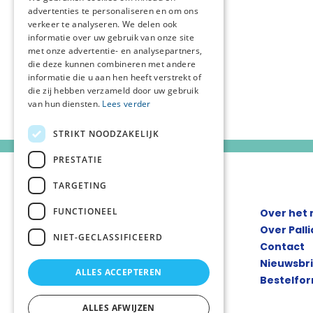
advertenties te personaliseren en om ons
verkeer te analyseren. We delen ook
informatie over uw gebruik van onze site
met onze advertentie- en analysepartners,
die deze kunnen combineren met andere
informatie die u aan hen heeft verstrekt of
die zij hebben verzameld door uw gebruik
van hun diensten.
Lees verder
STRIKT NOODZAKELIJK
PRESTATIE
TARGETING
FUNCTIONEEL
Over het
Over Pall
NIET-GECLASSIFICEERD
Contact
Nieuwsbr
ALLES ACCEPTEREN
Bestelfor
ALLES AFWIJZEN