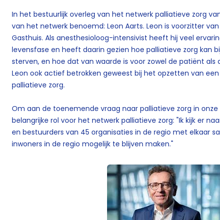
In het bestuurlijk overleg van het netwerk palliatieve zorg van
van het netwerk benoemd: Leon Aarts. Leon is voorzitter va
Gasthuis. Als anesthesioloog-intensivist heeft hij veel ervar
levensfase en heeft daarin gezien hoe palliatieve zorg kan b
sterven, en hoe dat van waarde is voor zowel de patiënt als 
Leon ook actief betrokken geweest bij het opzetten van een p
palliatieve zorg.
Om aan de toenemende vraag naar palliatieve zorg in onze re
belangrijke rol voor het netwerk palliatieve zorg: "Ik kijk er
en bestuurders van 45 organisaties in de regio met elkaar s
inwoners in de regio mogelijk te blijven maken."