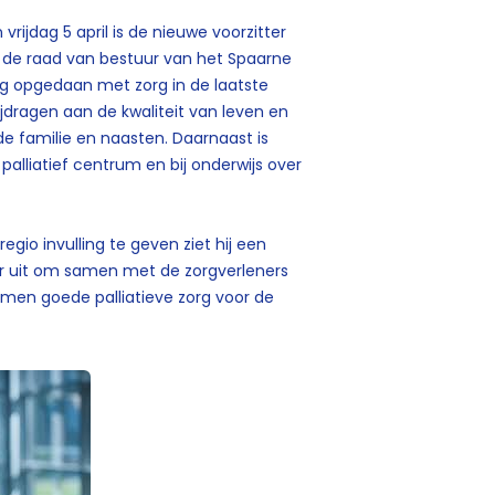
 vrijdag 5 april is de nieuwe voorzitter
n de raad van bestuur van het Spaarne
ing opgedaan met zorg in de laatste
ijdragen aan de kwaliteit van leven en
de familie en naasten. Daarnaast is
alliatief centrum en bij onderwijs over
gio invulling te geven ziet hij een
 naar uit om samen met de zorgverleners
amen goede palliatieve zorg voor de