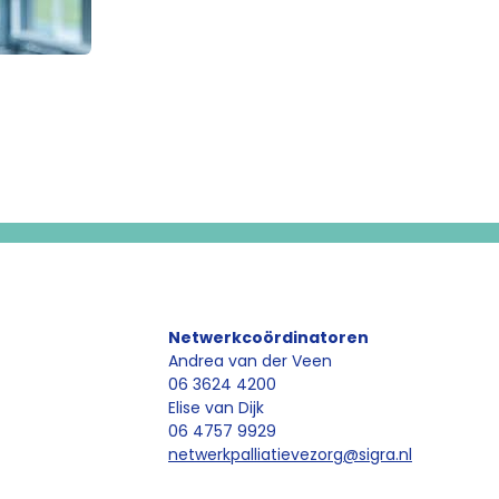
Netwerkcoördinatoren
Andrea van der Veen
06 3624 4200
Elise van Dijk
06 4757 9929
netwerkpalliatievezorg
@sigra.nl