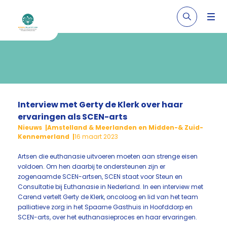
Interview met Gerty de Klerk over haar
ervaringen als SCEN-arts
Nieuws
Amstelland & Meerlanden en Midden-& Zuid-
Kennemerland
16 maart 2023
Artsen die euthanasie uitvoeren moeten aan strenge eisen
voldoen. Om hen daarbij te ondersteunen zijn er
zogenaamde SCEN-artsen, SCEN staat voor Steun en
Consultatie bij Euthanasie in Nederland. In een interview met
Carend vertelt Gerty de Klerk, oncoloog en lid van het team
palliatieve zorg in het Spaarne Gasthuis in Hoofddorp en
SCEN-arts, over het euthanasieproces en haar ervaringen.