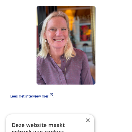
Lees het interview
hier
.
×
Deel deze pagina:
Deze website maakt
gebruik van cookies.