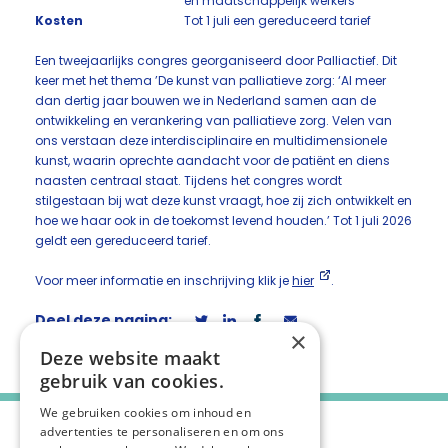
en maatschappelijk werkers
Kosten
Tot 1 juli een gereduceerd tarief
Een tweejaarlijks congres georganiseerd door Palliactief. Dit
keer met het thema ’De kunst van palliatieve zorg: ‘Al meer
dan dertig jaar bouwen we in Nederland samen aan de
ontwikkeling en verankering van palliatieve zorg. Velen van
ons verstaan deze interdisciplinaire en multidimensionele
kunst, waarin oprechte aandacht voor de patiënt en diens
naasten centraal staat. Tijdens het congres wordt
stilgestaan bij wat deze kunst vraagt, hoe zij zich ontwikkelt en
hoe we haar ook in de toekomst levend houden.’ Tot 1 juli 2026
geldt een gereduceerd tarief.
Voor meer informatie en inschrijving klik je
hier
.
Deel deze pagina:
×
Deze website maakt
gebruik van cookies.
We gebruiken cookies om inhoud en
advertenties te personaliseren en om ons