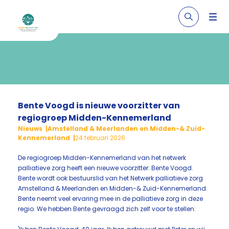
Bente Voogd is nieuwe voorzitter van
regiogroep Midden-Kennemerland
Nieuws
Amstelland & Meerlanden en Midden-& Zuid-
Kennemerland
24 februari 2026
De regiogroep Midden-Kennemerland van het netwerk
palliatieve zorg heeft een nieuwe voorzitter: Bente Voogd.
Bente wordt ook bestuurslid van het Netwerk palliatieve zorg
Amstelland & Meerlanden en Midden-& Zuid-Kennemerland.
Bente neemt veel ervaring mee in de palliatieve zorg in deze
regio. We hebben Bente gevraagd zich zelf voor te stellen: