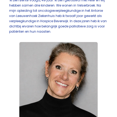
'Ik ben Bente Voogd, 49 jaar. Ik ben getrouwd met Peter en wij
hebben samen drie kinderen. We wonen in Velserbroek. Na
mijn opleiding tot oncologieverpleegkundige in het Antonie
van Leeuwenhoek Ziekenhuis heb ik twaalf jaar gewerkt als
verpleegkundige in Hospice Beverwijk. In deze jaren heb ik van
dichtbij ervaren hoe belangrijk goede palliatieve zorg is voor
patiënten en hun naasten.