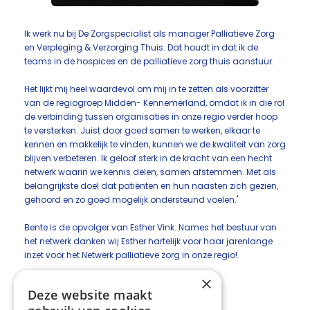
Ik werk nu bij De Zorgspecialist als manager Palliatieve Zorg
en Verpleging & Verzorging Thuis. Dat houdt in dat ik de
teams in de hospices en de palliatieve zorg thuis aanstuur.
Het lijkt mij heel waardevol om mij in te zetten als voorzitter
van de regiogroep Midden- Kennemerland, omdat ik in die rol
de verbinding tussen organisaties in onze regio verder hoop
te versterken. Juist door goed samen te werken, elkaar te
kennen en makkelijk te vinden, kunnen we de kwaliteit van zorg
blijven verbeteren. Ik geloof sterk in de kracht van een hecht
netwerk waarin we kennis delen, samen afstemmen. Met als
belangrijkste doel dat patiënten en hun naasten zich gezien,
gehoord en zo goed mogelijk ondersteund voelen.'
Bente is de opvolger van Esther Vink. Names het bestuur van
het netwerk danken wij Esther hartelijk voor haar jarenlange
inzet voor het Netwerk palliatieve zorg in onze regio!
×
Deel deze pagina:
Deze website maakt