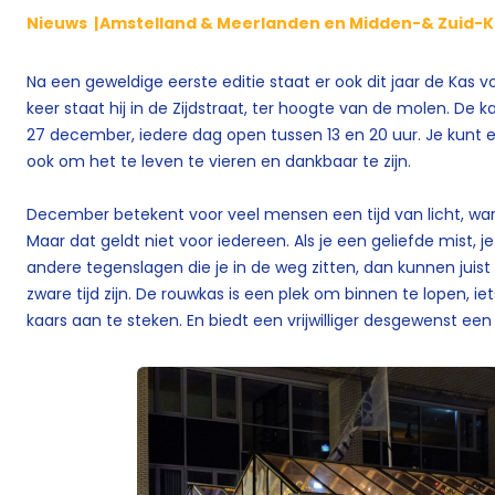
Nieuws
Amstelland & Meerlanden en Midden-& Zuid
Na een geweldige eerste editie staat er ook dit jaar de Kas 
keer staat hij in de Zijdstraat, ter hoogte van de molen. De 
27 december, iedere dag open tussen 13 en 20 uur. Je kunt er 
ook om het te leven te vieren en dankbaar te zijn.
December betekent voor veel mensen een tijd van licht, wa
Maar dat geldt niet voor iedereen. Als je een geliefde mist, j
andere tegenslagen die je in de weg zitten, dan kunnen juist
zware tijd zijn. De rouwkas is een plek om binnen te lopen, ie
kaars aan te steken. En biedt een vrijwilliger desgewenst een