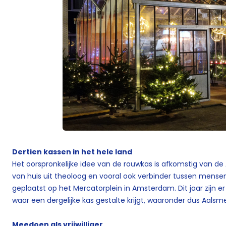
Dertien kassen in het hele land
Het oorspronkelijke idee van de rouwkas is afkomstig van de
van huis uit theoloog en vooral ook verbinder tussen mensen
geplaatst op het Mercatorplein in Amsterdam. Dit jaar zijn e
waar een dergelijke kas gestalte krijgt, waaronder dus Aalsm
Meedoen als vrijwilliger