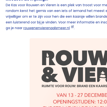
De Kas voor Rouwen en Vieren is een plek van troost voor me
rondom kerst het gemis van een iets of iemand het meest erva
vrijwilliger om er te zijn voor hen die een kaarsje willen bran
een luisterend oor bij je vinden. Voor meer informatie en ins
ga je naar
rouwenenvierenaalsmeer.nl
.