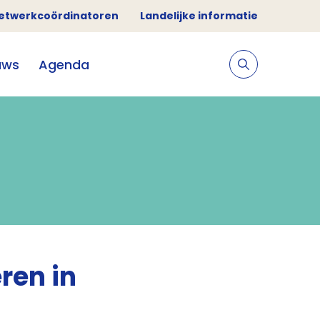
etwerkcoördinatoren
Landelijke informatie
uws
Agenda
ren in