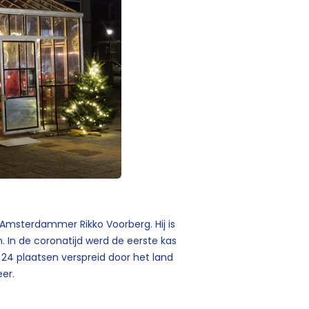
 Amsterdammer Rikko Voorberg. Hij is
. In de coronatijd werd de eerste kas
r 24 plaatsen verspreid door het land
eer.