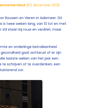
-Kennemerland
02 december 2025
voor Rouwen en Vieren in Aalsmeer. Dit
kas is twee weken lang, van 13 tot en met
stil staan bij rouw en verdriet, maar
rmte en onderlinge betrokkenheid.
e gezondheid gaat achteruit of er zijn
 die laatste weken van het jaar een
ts te schrijven of te overdenken, een
 luisterend oor.