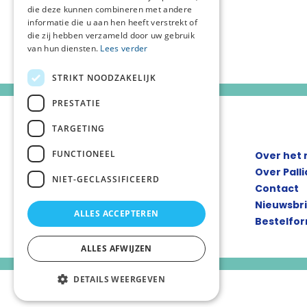
die deze kunnen combineren met andere
informatie die u aan hen heeft verstrekt of
die zij hebben verzameld door uw gebruik
van hun diensten.
Lees verder
STRIKT NOODZAKELIJK
PRESTATIE
TARGETING
FUNCTIONEEL
Over het
Over Pall
NIET-GECLASSIFICEERD
Contact
Nieuwsbr
ALLES ACCEPTEREN
Bestelfor
ALLES AFWIJZEN
DETAILS WEERGEVEN