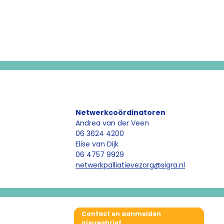
Netwerkcoördinatoren
Andrea van der Veen
06 3624 4200
Elise van Dijk
06 4757 9929
netwerkpalliatievezorg
@sigra.nl
Contact en aanmelden
nieuwsbrief