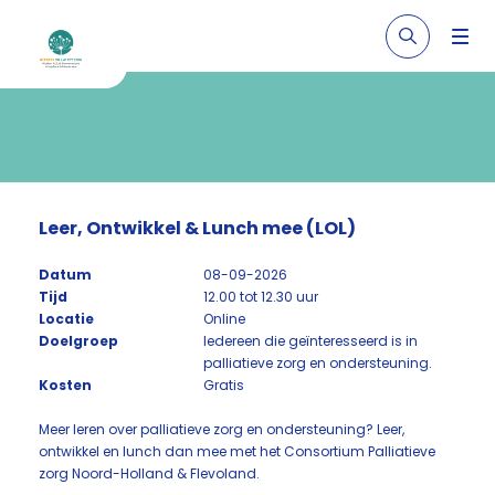
Leer, Ontwikkel & Lunch mee (LOL)
Datum
08-09-2026
Tijd
12.00 tot 12.30 uur
Locatie
Online
Doelgroep
Iedereen die geïnteresseerd is in
palliatieve zorg en ondersteuning.
Kosten
Gratis
Meer leren over palliatieve zorg en ondersteuning? Leer,
ontwikkel en lunch dan mee met het Consortium Palliatieve
zorg Noord-Holland & Flevoland.