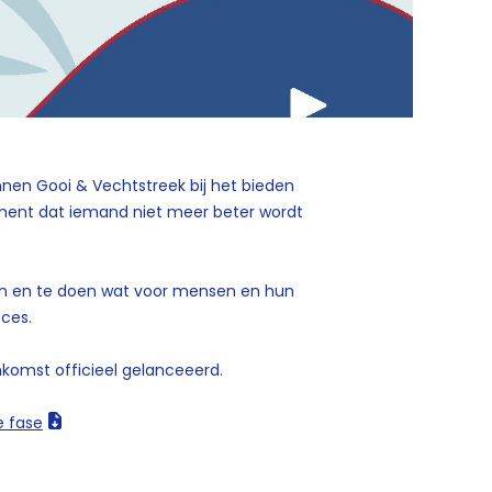
nnen Gooi & Vechtstreek bij het bieden
ent dat iemand niet meer beter wordt
nen en te doen wat voor mensen en hun
oces.
nkomst officieel gelanceeerd.
e fase