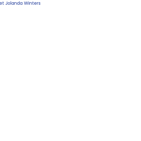
et Jolanda Winters