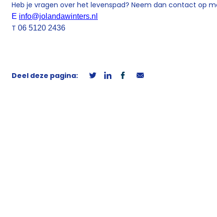
Heb je vragen over het levenspad? Neem dan contact op m
E
info@jolandawinters.nl
T
06 5120 2436
Deel deze pagina: