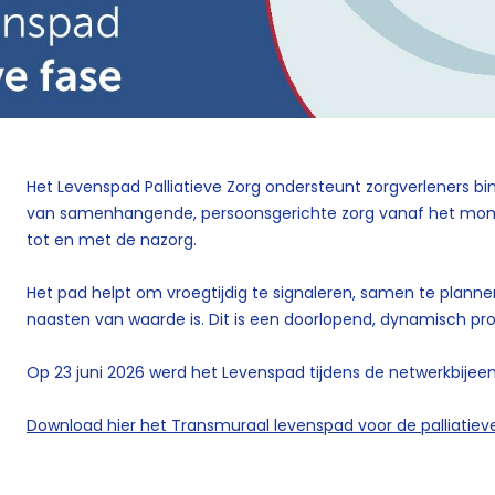
Het Levenspad Palliatieve Zorg ondersteunt zorgverleners bi
van samenhangende, persoonsgerichte zorg vanaf het mom
tot en met de nazorg.
Het pad helpt om vroegtijdig te signaleren, samen te plan
naasten van waarde is. Dit is een doorlopend, dynamisch pr
Op 23 juni 2026 werd het Levenspad tijdens de netwerkbijee
Download hier het Transmuraal levenspad voor de palliatiev