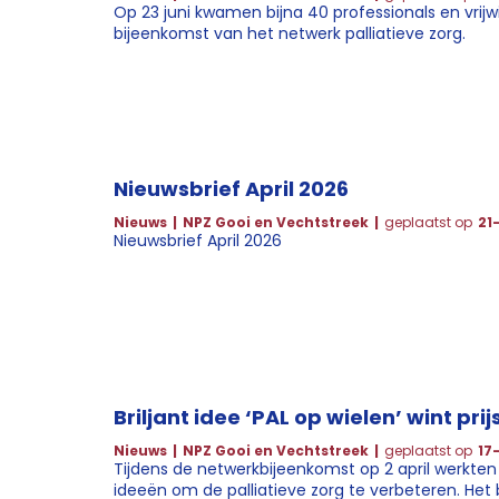
Op 23 juni kwamen bijna 40 professionals en vrijwi
bijeenkomst van het netwerk palliatieve zorg.
Nieuwsbrief April 2026
Nieuws
NPZ Gooi en Vechtstreek
geplaatst op
21
Nieuwsbrief April 2026
Briljant idee ‘PAL op wielen’ wint prij
Nieuws
NPZ Gooi en Vechtstreek
geplaatst op
17
Tijdens de netwerkbijeenkomst op 2 april werkten
ideeën om de palliatieve zorg te verbeteren. Het