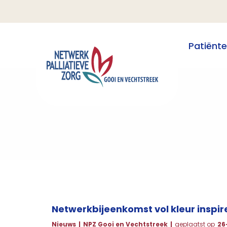
Patiënt
Netwerkbijeenkomst vol kleur inspi
Nieuws
NPZ Gooi en Vechtstreek
geplaatst op
26