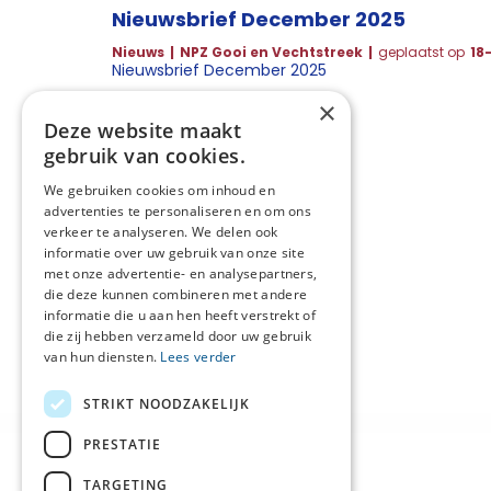
Nieuwsbrief December 2025
Nieuws
NPZ Gooi en Vechtstreek
geplaatst op
18
Nieuwsbrief December 2025
×
Deze website maakt
gebruik van cookies.
We gebruiken cookies om inhoud en
advertenties te personaliseren en om ons
verkeer te analyseren. We delen ook
informatie over uw gebruik van onze site
met onze advertentie- en analysepartners,
die deze kunnen combineren met andere
informatie die u aan hen heeft verstrekt of
die zij hebben verzameld door uw gebruik
van hun diensten.
Lees verder
STRIKT NOODZAKELIJK
PRESTATIE
TARGETING