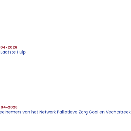
-04-2026
 Laatste Hulp
-04-2026
deelnemers van het Netwerk Palliatieve Zorg Gooi en Vechtstreek