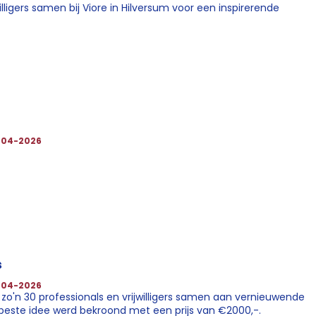
lligers samen bij Viore in Hilversum voor een inspirerende
-04-2026
s
-04-2026
 zo'n 30 professionals en vrijwilligers samen aan vernieuwende
 beste idee werd bekroond met een prijs van €2000,-.