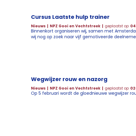
Cursus Laatste hulp trainer
Nieuws
NPZ Gooi en Vechtstreek
geplaatst op
04
Binnenkort organiseren wij, samen met Amsterdam,
wij nog op zoek naar vijf gemotiveerde deelnemer
ervaring in het sociaal domein.
Wegwijzer rouw en nazorg
Nieuws
NPZ Gooi en Vechtstreek
geplaatst op
02
Op 5 februari wordt de gloednieuwe wegwijzer rou