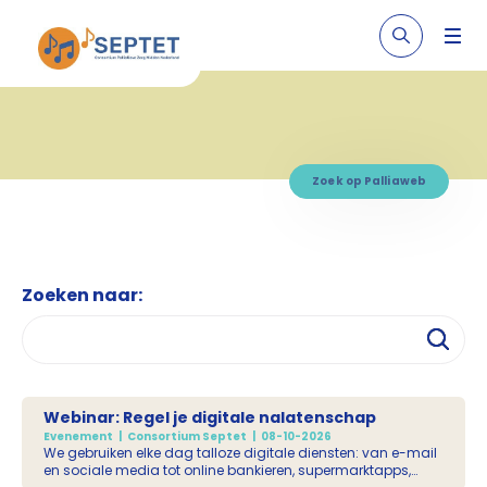
Zoek op Palliaweb
Zoeken naar:
Webinar: Regel je digitale nalatenschap
Evenement
Consortium Septet
08-10-2026
We gebruiken elke dag talloze digitale diensten: van e-mail
en sociale media tot online bankieren, supermarktapps,