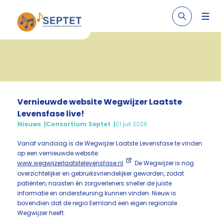
Vernieuwde website Wegwijzer Laatste
Levensfase live!
Nieuws
Consortium Septet
01 juli 2026
Vanaf vandaag is de Wegwijzer Laatste Levensfase te vinden
op een vernieuwde website:
www.wegwijzerlaatstelevensfase.nl
. De Wegwijzer is nog
overzichtelijker en gebruiksvriendelijker geworden, zodat
patiënten, naasten én zorgverleners sneller de juiste
informatie en ondersteuning kunnen vinden. Nieuw is
bovendien dat de regio Eemland een eigen regionale
Wegwijzer heeft.