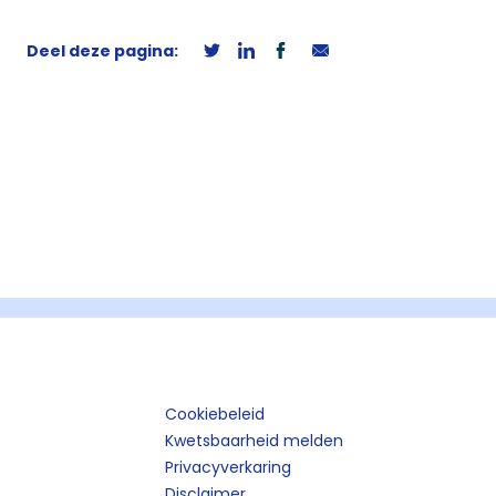
Deel deze pagina:
Cookiebeleid
Kwetsbaarheid melden
Privacyverkaring
Disclaimer