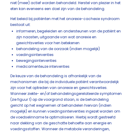
niet (meer) actief worden behandeld. Herstel van plezier in het
eten kan eveneens een doel zijn van de behandeling.
Het beleid bij patiënten met het anorexie-cachexie syndroom
bestaat uit:
informeren, begeleiden en ondersteunen van de patiënt en
zijn naasten, uitgaande van wat anorexie en
gewichtsverlies voor hen betekenen
behandeling van de oorzaak (indien mogelijk)
voedingsinterventies
bewegingsinterventies
medicamenteuze interventies
De keuze van de behandeling is afhankelijk van de
mechanismen die bij de individuele patiënt verantwoordelijk
zijn voor het optreden van anorexie en gewichtsverlies.
Wanneer ziekte- en/of behandelingsgerelateerde symptomen
(zie figuur 1) op de voorgrond staan, is de behandeling
gericht op het wegnemen of behandelen hiervan (indien
mogelijk) en kunnen voedingsinterventies ingezet worden om
de voedselinname te optimaliseren. Hierbij wordt gestreefd
naar dekking van de geschatte behoefte aan energie en
voedingsstoffen. Wanneer de metabole veranderingen,