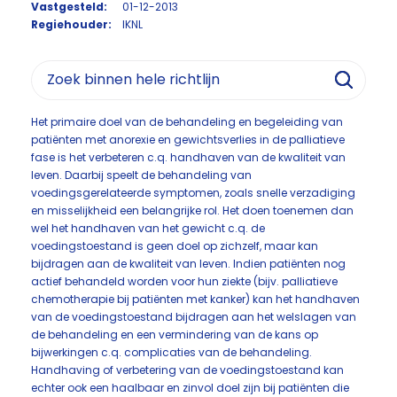
Vastgesteld:
01-12-2013
Regiehouder:
IKNL
Het primaire doel van de behandeling en begeleiding van
patiënten met anorexie en gewichtsverlies in de palliatieve
fase is het verbeteren c.q. handhaven van de kwaliteit van
leven. Daarbij speelt de behandeling van
voedingsgerelateerde symptomen, zoals snelle verzadiging
en misselijkheid een belangrijke rol. Het doen toenemen dan
wel het handhaven van het gewicht c.q. de
voedingstoestand is geen doel op zichzelf, maar kan
bijdragen aan de kwaliteit van leven. Indien patiënten nog
actief behandeld worden voor hun ziekte (bijv. palliatieve
chemotherapie bij patiënten met kanker) kan het handhaven
van de voedingstoestand bijdragen aan het welslagen van
de behandeling en een vermindering van de kans op
bijwerkingen c.q. complicaties van de behandeling.
Handhaving of verbetering van de voedingstoestand kan
echter ook een haalbaar en zinvol doel zijn bij patiënten die