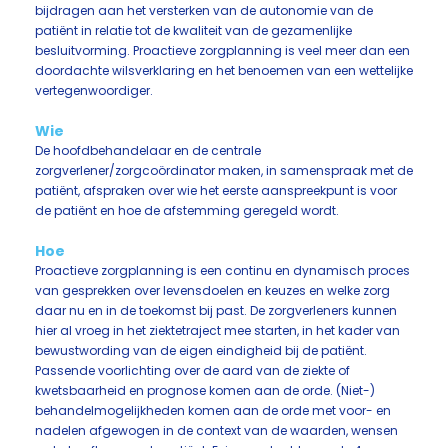
bijdragen aan het versterken van de autonomie van de
patiënt in relatie tot de kwaliteit van de gezamenlijke
besluitvorming. Proactieve zorgplanning is veel meer dan een
doordachte wilsverklaring en het benoemen van een wettelijke
vertegenwoordiger.
Wie
De hoofdbehandelaar en de centrale
zorgverlener/zorgcoördinator maken, in samenspraak met de
patiënt, afspraken over wie het eerste aanspreekpunt is voor
de patiënt en hoe de afstemming geregeld wordt.
Hoe
Proactieve zorgplanning is een continu en dynamisch proces
van gesprekken over levensdoelen en keuzes en welke zorg
daar nu en in de toekomst bij past. De zorgverleners kunnen
hier al vroeg in het ziektetraject mee starten, in het kader van
bewustwording van de eigen eindigheid bij de patiënt.
Passende voorlichting over de aard van de ziekte of
kwetsbaarheid en prognose komen aan de orde. (Niet-)
behandelmogelijkheden komen aan de orde met voor- en
nadelen afgewogen in de context van de waarden, wensen