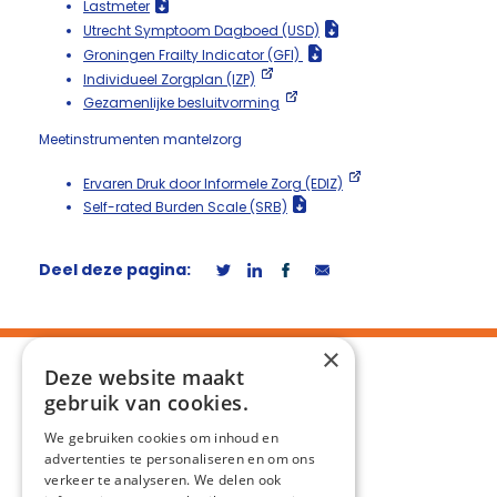
Lastmeter
Utrecht Symptoom Dagboed (USD)
Groningen Frailty Indicator (GFI)
Individueel Zorgplan (IZP)
Gezamenlijke besluitvorming
Meetinstrumenten mantelzorg
Ervaren Druk door Informele Zorg (EDIZ)
Self-rated Burden Scale (SRB)
Deel deze pagina:
×
Deze website maakt
gebruik van cookies.
We gebruiken cookies om inhoud en
advertenties te personaliseren en om ons
verkeer te analyseren. We delen ook