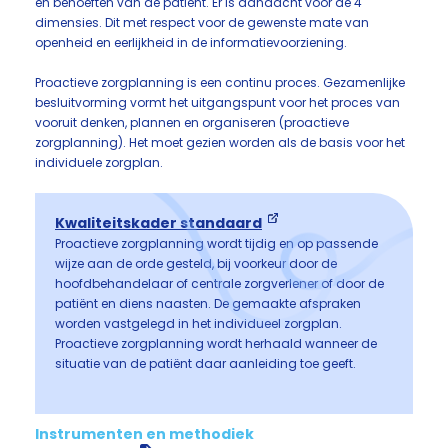
en behoeften van de patiënt. Er is aandacht voor de 4
dimensies. Dit met respect voor de gewenste mate van
openheid en eerlijkheid in de informatievoorziening.
Proactieve zorgplanning is een continu proces. Gezamenlijke
besluitvorming vormt het uitgangspunt voor het proces van
vooruit denken, plannen en organiseren (proactieve
zorgplanning). Het moet gezien worden als de basis voor het
individuele zorgplan.
Kwaliteitskader standaard
Proactieve zorgplanning wordt tijdig en op passende
wijze aan de orde gesteld, bij voorkeur door de
hoofdbehandelaar of centrale zorgverlener of door de
patiënt en diens naasten. De gemaakte afspraken
worden vastgelegd in het individueel zorgplan.
Proactieve zorgplanning wordt herhaald wanneer de
situatie van de patiënt daar aanleiding toe geeft.
Instrumenten en methodiek