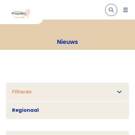
Nieuws
Filteren
Regionaal