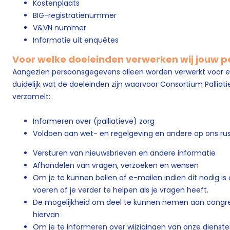
Kostenplaats
BIG-registratienummer
V&VN nummer
Informatie uit enquêtes
Voor welke doeleinden verwerken wij jouw
Aangezien persoonsgegevens alleen worden verwerkt voor e
duidelijk wat de doeleinden zijn waarvoor Consortium Palli
verzamelt:
Informeren over (palliatieve) zorg
Voldoen aan wet- en regelgeving en andere op ons ru
Versturen van nieuwsbrieven en andere informatie
Afhandelen van vragen, verzoeken en wensen
Om je te kunnen bellen of e-mailen indien dit nodig is
voeren of je verder te helpen als je vragen heeft.
De mogelijkheid om deel te kunnen nemen aan congre
hiervan
Om je te informeren over wijzigingen van onze dienst