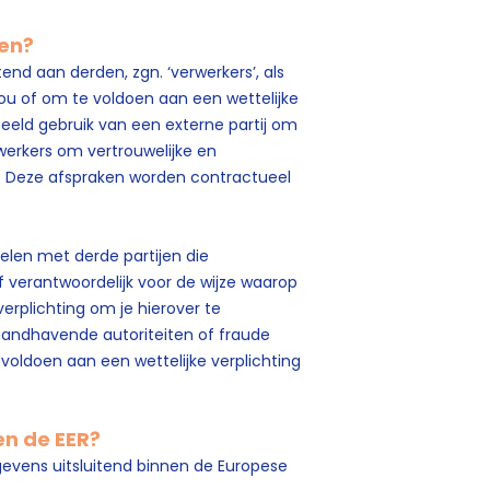
len?
end aan derden, zgn. ‘verwerkers’, als
ou of om te voldoen aan een wettelijke
beeld gebruik van een externe partij om
erkers om vertrouwelijke en
 Deze afspraken worden contractueel
elen met derde partijen die
lf verantwoordelijk voor de wijze waarop
rplichting om je hierover te
andhavende autoriteiten of fraude
 voldoen aan een wettelijke verplichting
en de EER?
gevens uitsluitend binnen de Europese