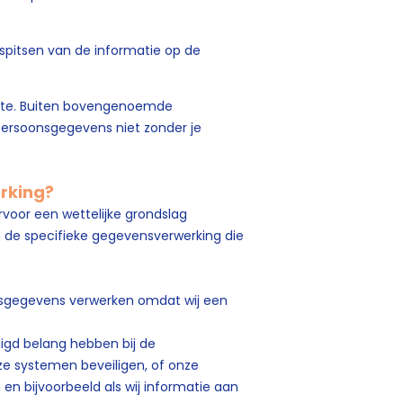
spitsen van de informatie op de
ite. Buiten bovengenoemde
persoonsgegevens niet zonder je
erking?
voor een wettelijke grondslag
n de specifieke gegevensverwerking die
nsgegevens verwerken omdat wij een
igd belang hebben bij de
ze systemen beveiligen, of onze
en bijvoorbeeld als wij informatie aan