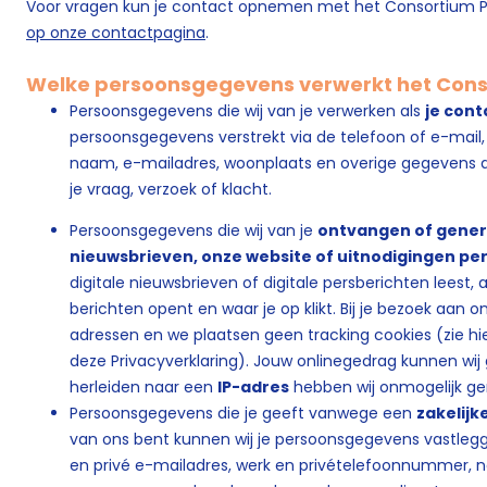
Voor vragen kun je contact opnemen met het Consortium Pr
op onze contactpagina
.
Welke persoonsgegevens verwerkt het Conso
Persoonsgegevens die wij van je verwerken als
je con
persoonsgegevens verstrekt via de telefoon of e-mail, r
naam, e-mailadres, woonplaats en overige gegevens die
je vraag, verzoek of klacht.
Persoonsgegevens die wij van je
ontvangen of gener
nieuwsbrieven, onze website of uitnodigingen per
digitale nieuwsbrieven of digitale persberichten leest, 
berichten opent en waar je op klikt. Bij je bezoek aan 
adressen en we plaatsen geen tracking cookies (zie hi
deze Privacyverklaring). Jouw onlinegedrag kunnen wi
herleiden naar een
IP-adres
hebben wij onmogelijk ge
Persoonsgegevens die je geeft vanwege een
zakelijk
van ons bent kunnen wij je persoonsgegevens vastleg
en privé e-mailadres, werk en privételefoonnummer, n