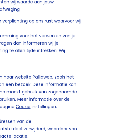
chten wij waarde aan jouw
enafweging.
ke verplichting op ons rust waarvoor wij
temming voor het verwerken van je
agen dan informeren wij je
ng te allen tijde intrekken. Wij
 haar website Palliaweb, zoals het
an een bezoek. Deze informatie kan
mma maakt gebruik van zogenaamde
bruiken. Meer informatie over de
 pagina
Cookie
instellingen.
adressen van de
atste deel verwijderd, waardoor van
xacte locatie.