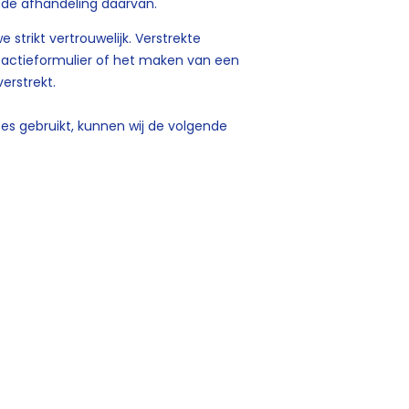
 de afhandeling daarvan.
strikt vertrouwelijk. Verstrekte
eactieformulier of het maken van een
verstrekt.
tes gebruikt, kunnen wij de volgende