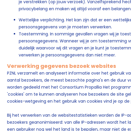
je verstrekken (op jouw verzoek). Vanzelfsprekend he
privacybelang en maken wij altijd vooraf een belang
Wettelijke verplichting. Het kan zijn dat er een wettelij
persoonsgegevens van je moeten verwerken.
Toestemming. In sommige gevallen vragen wij je toes
persoonsgegevens. Wanneer wij je om toestemming vr
duidelijk waarvoor wij dit vragen en je kunt je toestemmi
verwerken je persoonsgegevens dan niet meer.
Verwerking gegevens bezoek websites
PZNL verzamelt en analyseert informatie over het gebruik van
aantal bezoekers, de meest bezochte pagina's en de duur v
worden gedeeld met het Consortium Propallia Het progra
'cookies' om te kunnen analyseren hoe bezoekers de site ge
cookies-wetgeving en het gebruik van cookies vind je op de
Bij het verwerken van de websitestatistieken worden de IP-
bezoekers geanonimiseerd: van alle IP-adressen wordt het la
een gebruiker nog wel het land is te bepalen, maar niet de e