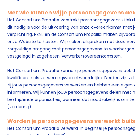
Met wie kunnen wij je persoonsgegevens de
Het Consortium Propallia verstrekt persoonsgegevens uitsluit
dit nodig is voor de uitvoering van onze overeenkomst met j
verplichting. PZNL en de Consortium Propallia maken bijvoor
onze Website te hosten. Wij maken afspraken met deze verw
zorgvuldige omgang met persoonsgegevens te waarborgen.
vastgelegd in zogeheten 'verwerkersovereenkomsten'.
Het Consortium Propallia kunnen je persoonsgegevens ook d
kwalificeren als verwerkingsverantwoordelijke. Derden zijn ze
zij jouw persoonsgegevens verwerken en hebben een eigen ve
informeren. Wij kunnen jouw persoonsgegevens delen met h
bestrijdende organisaties, wanneer dat noodzakelijk is om te
(vordering).
Worden je persoonsgegevens verwerkt buit
Het Consortium Propallia verwerkt in beginsel je persoonsge