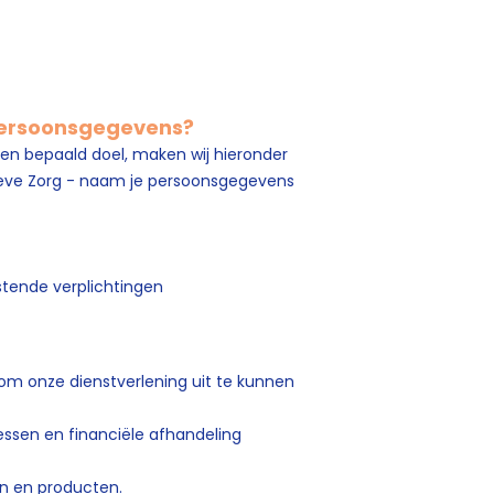
 persoonsgegevens?
en bepaald doel, maken wij hieronder
atieve Zorg - naam je persoonsgegevens
stende verplichtingen
 om onze dienstverlening uit te kunnen
ssen en financiële afhandeling
en en producten.