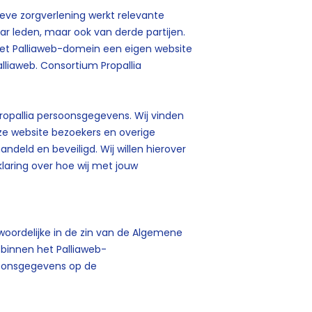
tieve zorgverlening werkt relevante
ar leden, maar ook van derde partijen.
het Palliaweb-domein een eigen website
liaweb. Consortium Propallia
opallia persoonsgegevens. Wij vinden
e website bezoekers en overige
ndeld en beveiligd. Wij willen hierover
klaring over hoe wij met jouw
ntwoordelijke in de zin van de Algemene
binnen het Palliaweb-
soonsgegevens op de