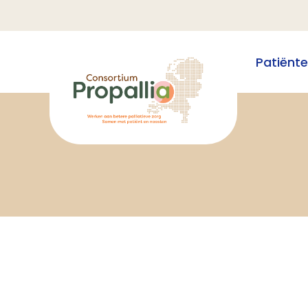
Patiënt