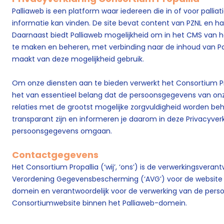
Palliaweb is een platform waar iedereen die in of voor pallia
informatie kan vinden. De site bevat content van PZNL en ha
Daarnaast biedt Palliaweb mogelijkheid om in het CMS van 
te maken en beheren, met verbinding naar de inhoud van Pal
maakt van deze mogelijkheid gebruik.
Om onze diensten aan te bieden verwerkt het Consortium Pr
het van essentieel belang dat de persoonsgegevens van onz
relaties met de grootst mogelijke zorgvuldigheid worden beha
transparant zijn en informeren je daarom in deze Privacyver
persoonsgegevens omgaan.
Contactgegevens
Het Consortium Propallia (‘wij’, ‘ons’) is de verwerkingsvera
Verordening Gegevensbescherming (‘AVG’) voor de website 
domein en verantwoordelijk voor de verwerking van de per
Consortiumwebsite binnen het Palliaweb-domein.