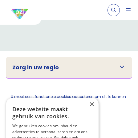
Zorg in uw regio
U moet eerst
functionele cookies accepteren
om dit te kunnen
×
zien.
Deze website maakt
gebruik van cookies.
We gebruiken cookies om inhoud en
advertenties te personaliseren en om ons
verkeer te analyseren. We delen ook