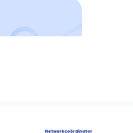
Netwerkcoördinator