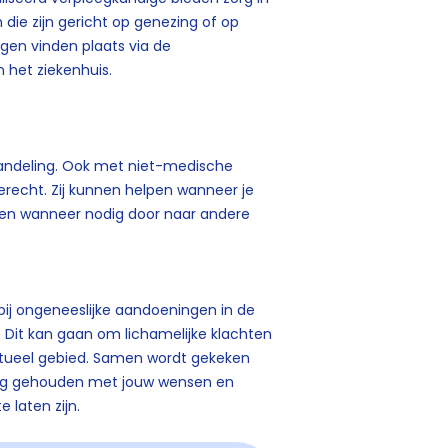
die zijn gericht op genezing of op
en vinden plaats via de
 het ziekenhuis.
handeling. Ook met niet-medische
erecht. Zij kunnen helpen wanneer je
jzen wanneer nodig door naar andere
ij ongeneeslijke aandoeningen in de
. Dit kan gaan om lichamelijke klachten
ritueel gebied. Samen wordt gekeken
ning gehouden met jouw wensen en
 laten zijn.