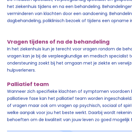
het ziekenhuis tijdens en na een behandeling. Behandelingen 
verminderen van klachten door een aandoening. Behandeling
dagbehandeling, poliklinisch bezoek of tijdens een opname in
Vragen tijdens of na de behandeling
In het ziekenhuis kun je terecht voor vragen rondom de be
vragen kan je bij de verpleegkundige en medisch specialist t
ondersteuning zoekt bij het omgaan met je ziekte en verwi
hulpverleners.
Palliatief team
Wanneer zich specifieke klachten of symptomen voordoen b
palliatieve fase kan het palliatief team worden ingeschakeld
of vragen maar ook om vragen op psychisch, sociaal of spi
welke aanpak voor jou het beste werkt. Daarbij wordt reke
behoeften om de kwaliteit van jouw leven zo goed mogelijk te