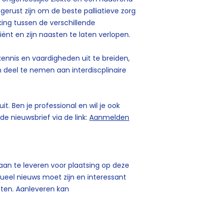
erust zijn om de beste palliatieve zorg
ing tussen de verschillende
iënt en zijn naasten te laten verlopen.
kennis en vaardigheden uit te breiden,
 deel te nemen aan interdiscplinaire
it. Ben je professional en wil je ook
e nieuwsbrief via de link:
Aanmelden
 aan te leveren voor plaatsing op deze
tueel nieuws moet zijn en interessant
sten. Aanleveren kan