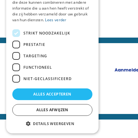
die deze kunnen combineren met andere
informatie die u aan hen heeft verstrekt of
die zij hebben verzameld door uw gebruik
van hun diensten.
Lees verder
STRIKT NOODZAKELIJK
PRESTATIE
TARGETING
FUNCTIONEEL
Aanmelde
NIET-GECLASSIFICEERD
ALLES ACCEPTEREN
ALLES AFWIJZEN
DETAILS WEERGEVEN