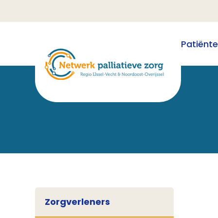
Patiënt
Zorgverleners