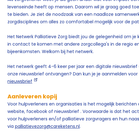
levenseinde heeft op mensen. Daarom wil je graag goed toeg
te bieden. Je ziet de noodzaak van een naadloze samenwerk
zorgdisciplines om alles zo comfortabel mogelijk voor de pat
Het Netwerk Palliatieve Zorg biedt jou de gelegenheid om je 
in contact te komen met andere zorgcollega's in de regio en
bijeenkomsten. Welkom bij het netwerk.
Het netwerk geeft 4-6 keer per jaar een digitale nieuwsbrief u
onze nieuwsbrief ontvangen? Dan kun je je aanmelden voor d
nieuwsbrief
Aanleveren kopij
Voor hulpverleners en organisaties is het mogelijk berichten
website, facebook of nieuwsbrief . Voorwaarde is dat het ac
voor hulpverleners en/of palliatieve zorgvragers en hun naa
via
palliatievezorg@careketens.nl
.