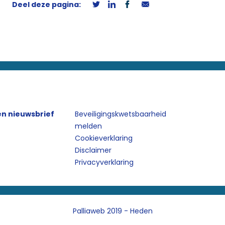
Deel deze pagina:
n nieuwsbrief
Beveiligingskwetsbaarheid
melden
Cookieverklaring
Disclaimer
Privacyverklaring
Palliaweb 2019 - Heden