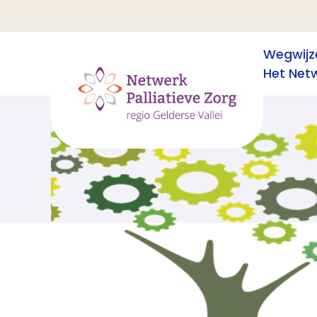
Wegwijz
Het Net