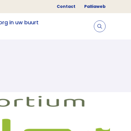
Contact
Palliaweb
org in uw buurt