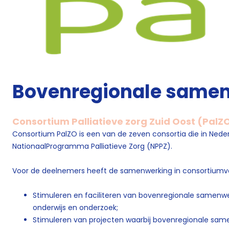
Bovenregionale same
Consortium Palliatieve zorg Zuid Oost (PalZ
Consortium PalZO is een van de zeven consortia die in Nederl
NationaalProgramma Palliatieve Zorg (NPPZ).
Voor de deelnemers heeft de samenwerking in consortiumv
Stimuleren en faciliteren van bovenregionale samenwe
onderwijs en onderzoek;
Stimuleren van projecten waarbij bovenregionale same