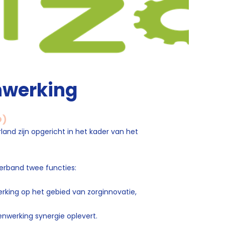
nwerking
O)
and zijn opgericht in het kader van het
erband twee functies:
rking op het gebied van zorginnovatie,
nwerking synergie oplevert.